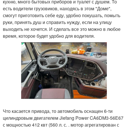
кухню, много бытовых приборов и туалет с душем. То
есть водители грузовиков, находясь в этом "Доме",
смогут приготовить себе еду, удобно покушать, помыть
руки, принять душ и справить нужду, если на улицу
выходить не хочется. И сделать все это можно в любое
время, которое будет удобно для водителя.
Что касается привода, то автомобиль оснащен 6-ти
цилиндровым двигателем Jiefang Power CA6DM3-56E67
с мощностью 412 квт (560 л. с. . мотор агрегатирован с