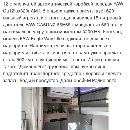
12-ступенчатой автоматической коробкой передач FAW
Ca12tax320r AMT. В опциях также присутствует 620-
сильный агрегат, и с этого года появился 15-литровый
двигатель FAW CA6DN2-66E68 с мощностью 660 л. с. и
максимальным крутящим моментом 3200 Нм. Конечно,
модель FAW Eagle Way Life подходит не для всех
маршрутов. Например, если вы отправляетесь по
маршруту из тибета в синьцзян, то вам нужно проехать
около 500 км по пустынной местности. И при наличии
такого "Домашнего" грузовика, вам нужно лишь
подготовить транспортное средство к дороге и сделать
запасы воды и продуктов. ДальнобойFM Радио авто.