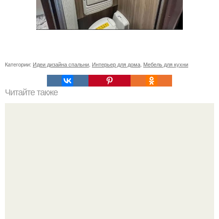
Категории:
Идеи дизайна спальни
,
Интерьер для дома
,
Мебель для кухни
Читайте также
Сколько сохнут обои на флизелиновой основе после
поклейки. Когда высохнет клей?