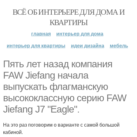
ВСЁ ОБ ИНТЕРЬЕРЕ ДЛЯ ДОМА И
КВАРТИРЫ
главная
интерьер для дома
интерьер для квартиры
идеи дизайна
мебель
Пять лет назад компания
FAW Jiefang начала
выпускать флагманскую
высококлассную серию FAW
Jiefang J7 "Eagle".
На это раз поговорим о варианте с самой большой
кабиной.