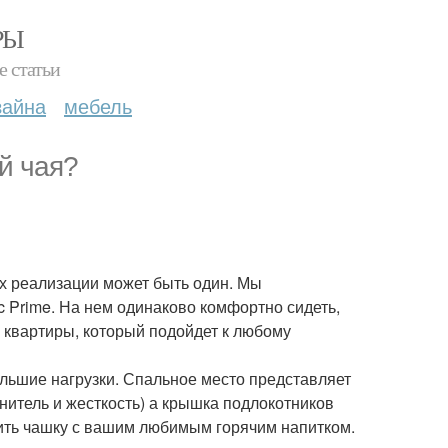
РЫ
е статьи
зайна
мебель
й чая?
их реализации может быть один. Мы
c Prime. На нем одинаково комфортно сидеть,
й квартиры, который подойдет к любому
льшие нагрузки. Спальное место представляет
нитель и жесткость) а крышка подлокотников
вить чашку с вашим любимым горячим напитком.