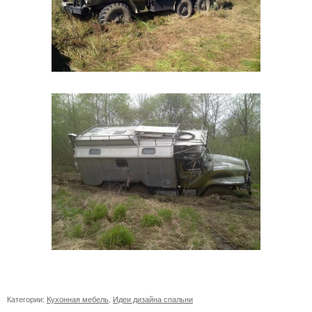
Категории:
Кухонная мебель
,
Идеи дизайна спальни