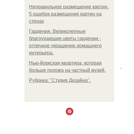
Неправильное размещение картин.
5 ошибок размещения картин на
стенах
Гардения. Великолепные
благоухающие цветы гардении -
отличное украшение домашнего
интерьера.
Нью-йоркская квартира, которая
.
больше похожа на частный музей.
Рубрика: "Студия Дизайна".