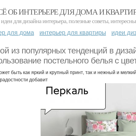
СЁ ОБ ИНТЕРЬЕРЕ ДЛЯ ДОМА И КВАРТИ
идеи для дизайна интерьера, полезные советы, интересны
ер для дома
интерьер для квартиры
идеи ди
ой из популярных тенденций в диза
ользование постельного белья с цве
ожет быть как яркий и крупный принт, так и нежный и мелки
радостности добавит