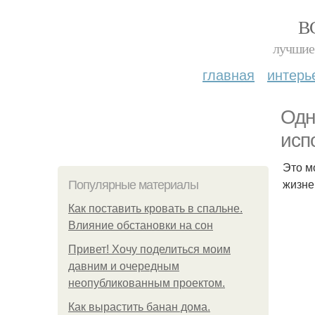
В
лучшие 
главная
интерь
Одн
исп
Это м
жизне
Популярные материалы
Как поставить кровать в спальне.
Влияние обстановки на сон
Привет! Хочу поделиться моим
давним и очередным
неопубликованным проектом.
Как вырастить банан дома.