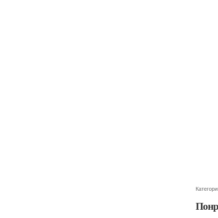
Категори
Понр