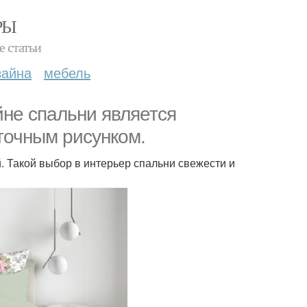
РЫ
е статьи
зайна
мебель
йне спальни является
точным рисунком.
й. Такой выбор в интерьер спальни свежести и