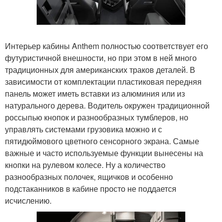
Интерьер кабины Anthem полностью соответствует его
футуристичной внешности, но при этом в ней много
традиционных для американских траков деталей. В
зависимости от комплектации пластиковая передняя
панель может иметь вставки из алюминия или из
натурального дерева. Водитель окружен традиционной
россыпью кнопок и разнообразных тумблеров, но
управлять системами грузовика можно и с
пятидюймового цветного сенсорного экрана. Самые
важные и часто используемые функции вынесены на
кнопки на рулевом колесе. Ну а количество
разнообразных полочек, ящичков и особенно
подстаканников в кабине просто не поддается
исчислению.