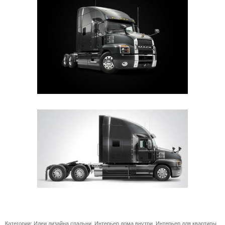
Категории:
Идеи дизайна спальни
,
Интерьер дома внутри
,
Интерьер для квартиры