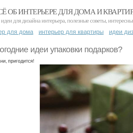
СЁ ОБ ИНТЕРЬЕРЕ ДЛЯ ДОМА И КВАРТИ
идеи для дизайна интерьера, полезные советы, интересны
ер для дома
интерьер для квартиры
идеи ди
огодние идеи упаковки подарков?
ни, пригодится!