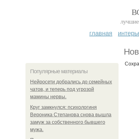
В
лучшие 
главная
интерь
Нов
Сохра
Популярные материалы
Нейросети добрались до семейных
чатов, и теперь под угрозой
мамины нервы.
Круг замкнулся: психологиня
Вероника Степанова снова вышла
замуж за собственного бывшего
мужа.