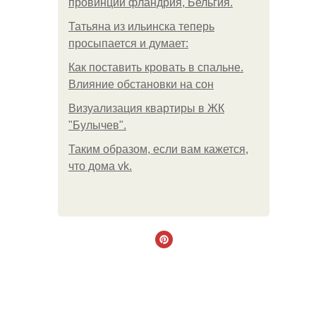
провинции фландрия, Бельгия.
Татьяна из ильинска теперь
просыпается и думает:
Как поставить кровать в спальне.
Влияние обстановки на сон
Визуализация квартиры в ЖК
"Булычев".
Таким образом, если вам кажется,
что дома vk.