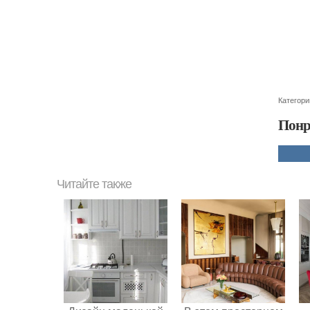
Категори
Понр
Читайте также