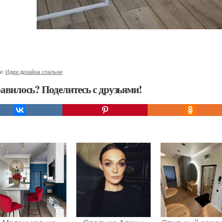
и:
Идеи дизайна спальни
авилось? Поделитесь с друзьями!