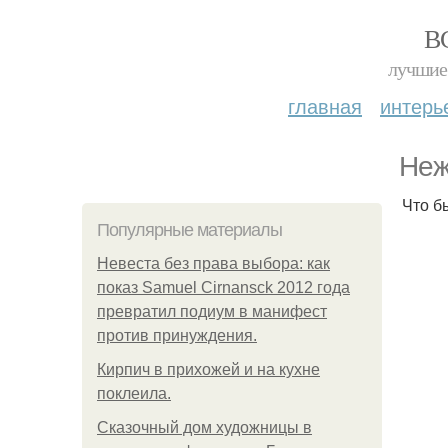
В
лучшие 
главная
интерь
Неж
Что б
Популярные материалы
Невеста без права выбора: как
показ Samuel Cirnansck 2012 года
превратил подиум в манифест
против принуждения.
Кирпич в прихожей и на кухне
поклеила.
Сказочный дом художницы в