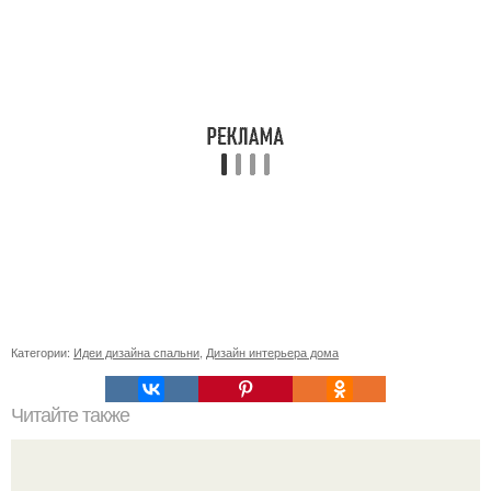
Категории:
Идеи дизайна спальни
,
Дизайн интерьера дома
Читайте также