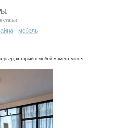
РЫ
е статьи
зайна
мебель
терьер, который в любой момент может