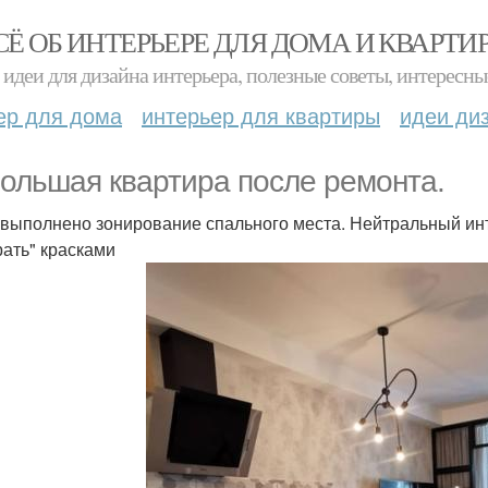
СЁ ОБ ИНТЕРЬЕРЕ ДЛЯ ДОМА И КВАРТИ
идеи для дизайна интерьера, полезные советы, интересны
ер для дома
интерьер для квартиры
идеи ди
ольшая квартира после ремонта.
 выполнено зонирование спального места. Нейтральный ин
рать" красками