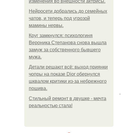
изменения во внешности актрисы.
Нейросети добрались до семейных
чатов, и теперь под угрозой
мамины нервы.
Круг замкнулся: психологиня
Вероника Степанова снова вышла
замуж за собственного бывшего
мужа.
Детали решают всё: выход приянки
чопры на показе Dior обернулся
шквалом критики из-за небрежного
пошива.
.
Стильный ремонт в двушке - мечта
реальностью стала!