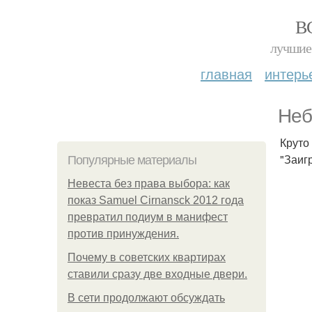
В
лучшие 
главная
интерь
Неб
Круто
"Заиг
Популярные материалы
Невеста без права выбора: как
показ Samuel Cirnansck 2012 года
превратил подиум в манифест
против принуждения.
Почему в советских квартирах
ставили сразу две входные двери.
В сети продолжают обсуждать