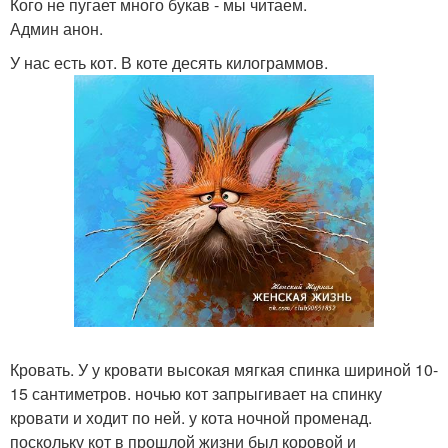
Кого не пугает много букав - мы читаем.
Админ анон.
У нас есть кот. В коте десять килограммов.
Кровать. У у кровати высокая мягкая спинка шириной 10-
15 сантиметров. ночью кот запрыгивает на спинку
кровати и ходит по ней. у кота ночной променад.
поскольку кот в прошлой жизни был коровой и