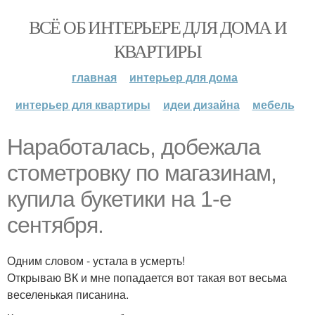
ВСЁ ОБ ИНТЕРЬЕРЕ ДЛЯ ДОМА И
КВАРТИРЫ
главная
интерьер для дома
интерьер для квартиры
идеи дизайна
мебель
Наработалась, добежала
стометровку по магазинам,
купила букетики на 1-е
сентября.
Одним словом - устала в усмерть!
Открываю ВК и мне попадается вот такая вот весьма
веселенькая писанина.