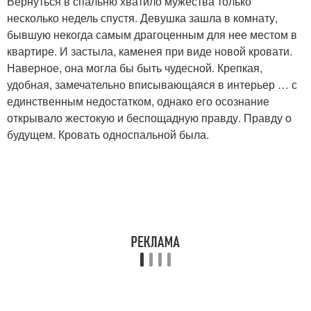
Вернуться в спальню хватило мужества только
несколько недель спустя. Девушка зашла в комнату,
бывшую некогда самым драгоценным для нее местом в
квартире. И застыла, каменея при виде новой кровати.
Наверное, она могла бы быть чудесной. Крепкая,
удобная, замечательно вписывающаяся в интерьер … с
единственным недостатком, однако его осознание
открывало жестокую и беспощадную правду. Правду о
будущем. Кровать односпальной была.