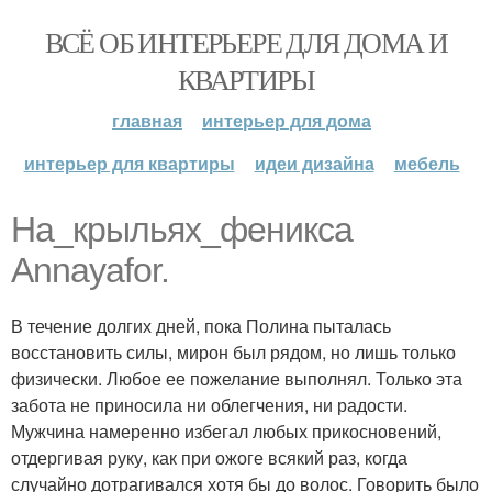
ВСЁ ОБ ИНТЕРЬЕРЕ ДЛЯ ДОМА И
КВАРТИРЫ
главная
интерьер для дома
интерьер для квартиры
идеи дизайна
мебель
На_крыльях_феникса
Annayafor.
В течение долгих дней, пока Полина пыталась
восстановить силы, мирон был рядом, но лишь только
физически. Любое ее пожелание выполнял. Только эта
забота не приносила ни облегчения, ни радости.
Мужчина намеренно избегал любых прикосновений,
отдергивая руку, как при ожоге всякий раз, когда
случайно дотрагивался хотя бы до волос. Говорить было