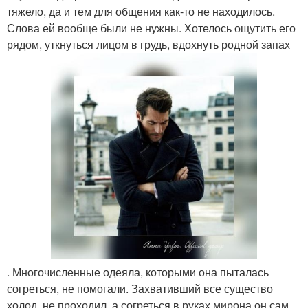
тяжело, да и тем для общения как-то не находилось.
Слова ей вообще были не нужны. Хотелось ощутить его
рядом, уткнуться лицом в грудь, вдохнуть родной запах
. Многочисленные одеяла, которыми она пыталась
согреться, не помогали. Захвативший все существо
холод, не проходил, а согреться в руках мирона он сам