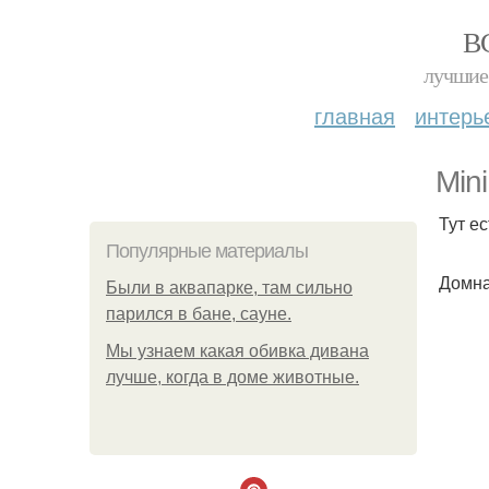
В
лучшие 
главная
интерь
Min
Тут е
Популярные материалы
Домна
Были в аквапарке, там сильно
парился в бане, сауне.
Мы узнаем какая обивка дивана
лучше, когда в доме животные.