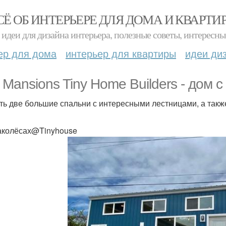
СЁ ОБ ИНТЕРЬЕРЕ ДЛЯ ДОМА И КВАРТИ
идеи для дизайна интерьера, полезные советы, интересны
ер для дома
интерьер для квартиры
идеи ди
i Mansions Tiny Home Builders - дом
сть две большие спальни с интересными лестницами, а такж
колёсах@Tinyhouse