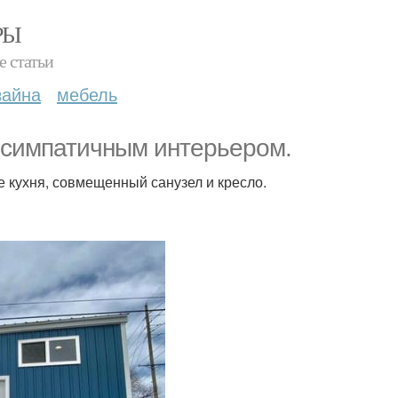
РЫ
е статьи
зайна
мебель
 с симпатичным интерьером.
е кухня, совмещенный санузел и кресло.