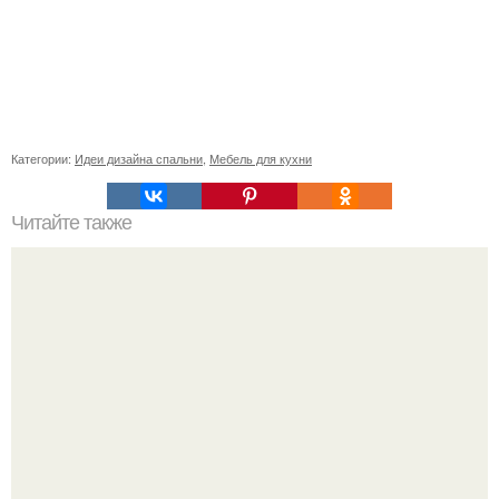
Категории:
Идеи дизайна спальни
,
Мебель для кухни
Читайте также
Ваза из бутылки. Приступаем к уроку