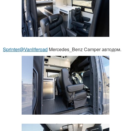
Sprinter@Vanliferoad
Mercedes_Benz Camper автодом.