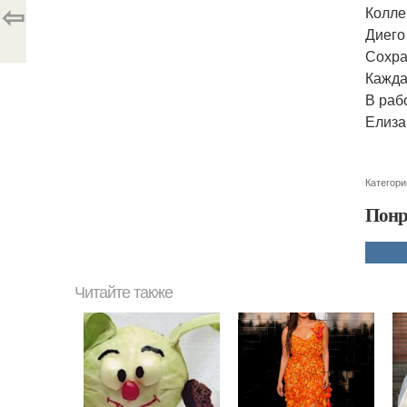
⇦
Колле
Диего
Сохра
Кажда
В раб
Елиза
Категори
Понр
Читайте также