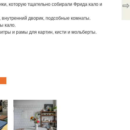
⇨
ки, которую тщательно собирали Фрида кало и
, внутренний дворик, подсобные комнаты.
ы кало.
итры и рамы для картин, кисти и мольберты.