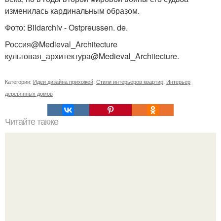
изменилась кардинальным образом.
Фото: Bildarchiv - Ostpreussen. de.
Россия@Medieval_Architecture
культовая_архитектура@Medieval_Architecture.
Категории:
Идеи дизайна прихожей
,
Стили интерьеров квартир
,
Интерьер
деревянных домов
Читайте также
Значение картина с волками. В том случае, если вы