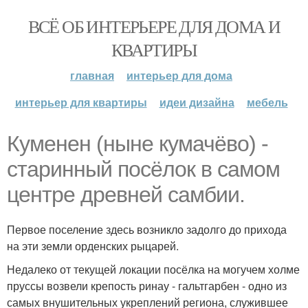
ВСЁ ОБ ИНТЕРЬЕРЕ ДЛЯ ДОМА И
КВАРТИРЫ
главная
интерьер для дома
интерьер для квартиры
идеи дизайна
мебель
Куменен (ныне кумачёво) -
старинный посёлок в самом
центре древней самбии.
Первое поселение здесь возникло задолго до прихода
на эти земли орденских рыцарей.
Недалеко от текущей локации посёлка на могучем холме
пруссы возвели крепость ринау - гальтгарбен - одно из
самых внушительных укреплений региона, служившее