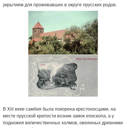
укрытием для проживавших в округе прусских родов.
В Xiii веке самбия была покорена крестоносцами, на
месте прусской крепости возник замок епископа, а у
подножия величественных холмов, овеянных древними