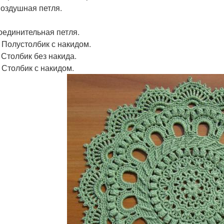
Воздушная петля.
соединительная петля.
 Полустолбик с накидом.
 Столбик без накида.
 Столбик с накидом.