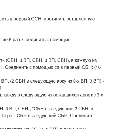
тавить в первый ССН, протянуть оставленную
 * еще 6 раз. Соединить с помощью
ить (СБН, 3 ВП, СБН, 3 ВП, СБН), в каждую из
БН. Соединить с помощью сп в первый СБН: (16
3 ВП, (2 СБН в следующую арку из 3-х ВП, 3 ВП) -
П.
и в каждую следующую из оставшихся арок из 3-х
Н, 3 ВП, СБН), *СБН в следующие 2 СБН, в
 14 раз; СБН в следующий СБН. Соединить с