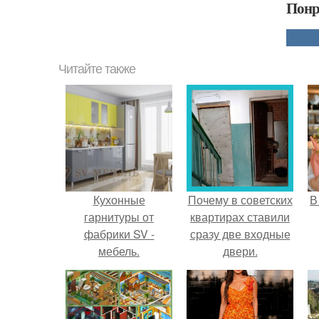
Понр
Читайте также
Кухонные
Почему в советских
В
гарнитуры от
квартирах ставили
фабрики SV -
сразу две входные
мебель.
двери.