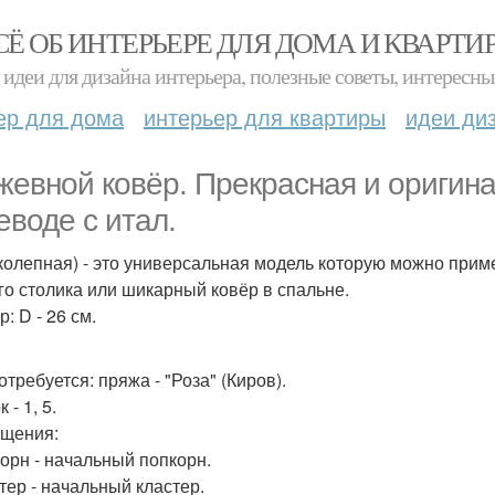
СЁ ОБ ИНТЕРЬЕРЕ ДЛЯ ДОМА И КВАРТИ
идеи для дизайна интерьера, полезные советы, интересны
ер для дома
интерьер для квартиры
идеи ди
жевной ковёр. Прекрасная и оригина
еводе с итал.
колепная) - это универсальная модель которую можно прим
го столика или шикарный ковёр в спальне.
: D - 26 см.
требуется: пряжа - "Роза" (Киров).
 - 1, 5.
щения:
орн - начальный попкорн.
тер - начальный кластер.