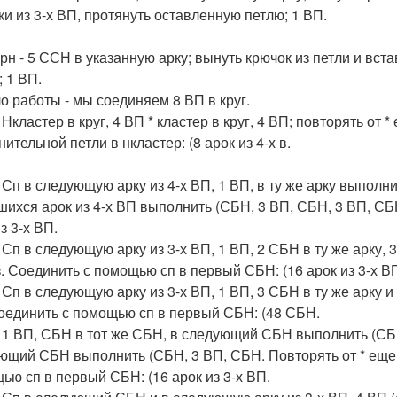
ки из 3-х ВП, протянуть оставленную петлю; 1 ВП.
рн - 5 ССН в указанную арку; вынуть крючок из петли и вс
; 1 ВП.
о работы - мы соединяем 8 ВП в круг.
 Нкластер в круг, 4 ВП * кластер в круг, 4 ВП; повторять от
ительной петли в нкластер: (8 арок из 4-х в.
. Сп в следующую арку из 4-х ВП, 1 ВП, в ту же арку выполн
шихся арок из 4-х ВП выполнить (СБН, 3 ВП, СБН, 3 ВП, С
з 3-х ВП.
 Сп в следующую арку из 3-х ВП, 1 ВП, 2 СБН в ту же арку, 
з. Соединить с помощью сп в первый СБН: (16 арок из 3-х В
. Сп в следующую арку из 3-х ВП, 1 ВП, 3 СБН в ту же арку 
оединить с помощью сп в первый СБН: (48 СБН.
. 1 ВП, СБН в тот же СБН, в следующий СБН выполнить (СБ
ющий СБН выполнить (СБН, 3 ВП, СБН. Повторять от * еще
ью сп в первый СБН: (16 арок из 3-х ВП.