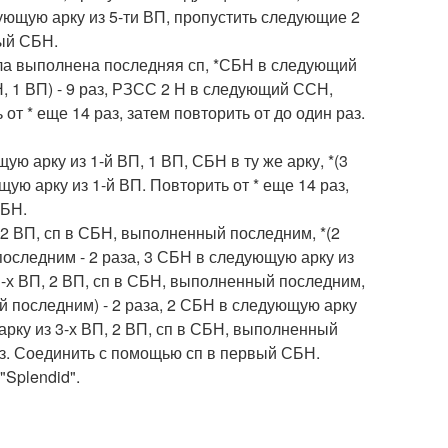
ющую арку из 5-ти ВП, пропустить следующие 2
вый СБН.
ыла выполнена последняя сп, *СБН в следующий
 1 ВП) - 9 раз, РЗСС 2 Н в следующий ССН,
 * еще 14 раз, затем повторить от до один раз.
 арку из 1-й ВП, 1 ВП, СБН в ту же арку, *(3
ую арку из 1-й ВП. Повторить от * еще 14 раз,
СБН.
, 2 ВП, сп в СБН, выполненный последним, *(2
оследним - 2 раза, 3 СБН в следующую арку из
 3-х ВП, 2 ВП, сп в СБН, выполненный последним,
й последним) - 2 раза, 2 СБН в следующую арку
арку из 3-х ВП, 2 ВП, сп в СБН, выполненный
раз. Соединить с помощью сп в первый СБН.
 "Splendid".