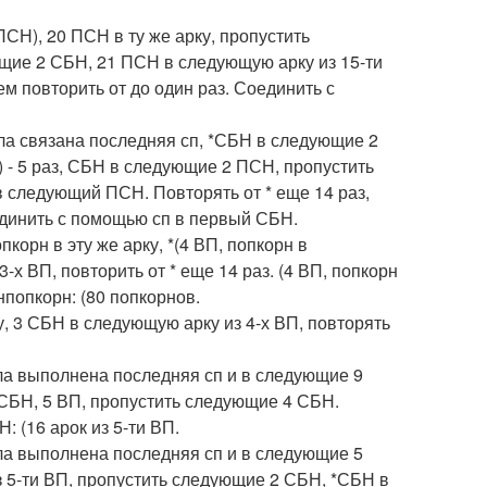
ПСН), 20 ПСН в ту же арку, пропустить
щие 2 СБН, 21 ПСН в следующую арку из 15-ти
ем повторить от до один раз. Соединить с
ла связана последняя сп, *СБН в следующие 2
- 5 раз, СБН в следующие 2 ПСН, пропустить
следующий ПСН. Повторять от * еще 14 раз,
оединить с помощью сп в первый СБН.
корн в эту же арку, *(4 ВП, попкорн в
-х ВП, повторить от * еще 14 раз. (4 ВП, попкорн
нпопкорн: (80 попкорнов.
ку, 3 СБН в следующую арку из 4-х ВП, повторять
ыла выполнена последняя сп и в следующие 9
СБН, 5 ВП, пропустить следующие 4 СБН.
: (16 арок из 5-ти ВП.
ыла выполнена последняя сп и в следующие 5
 5-ти ВП, пропустить следующие 2 СБН, *СБН в