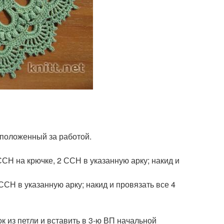
сположенный за работой.
СН на крючке, 2 ССН в указанную арку; накид и
ССН в указанную арку; накид и провязать все 4
к из петли и вставить в 3-ю ВП начальной