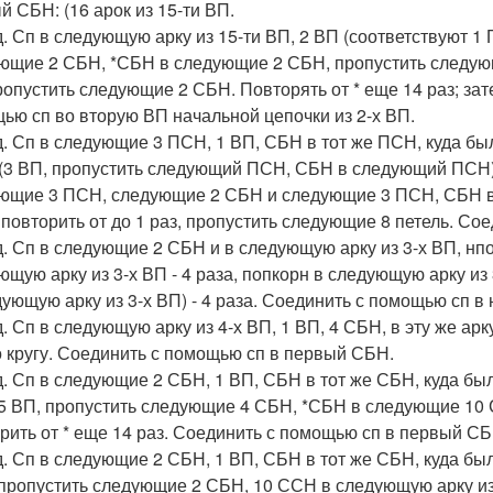
й СБН: (16 арок из 15-ти ВП.
д. Сп в следующую арку из 15-ти ВП, 2 ВП (соответствуют 1 
ющие 2 СБН, *СБН в следующие 2 СБН, пропустить следую
ропустить следующие 2 СБН. Повторять от * еще 14 раз; зат
ью сп во вторую ВП начальной цепочки из 2-х ВП.
д. Сп в следующие 3 ПСН, 1 ВП, СБН в тот же ПСН, куда бы
(3 ВП, пропустить следующий ПСН, СБН в следующий ПСН) 
ющие 3 ПСН, следующие 2 СБН и следующие 3 ПСН, СБН в 
 повторить от до 1 раз, пропустить следующие 8 петель. С
д. Сп в следующие 2 СБН и в следующую арку из 3-х ВП, нпоп
ющую арку из 3-х ВП - 4 раза, попкорн в следующую арку из 3
дующую арку из 3-х ВП) - 4 раза. Соединить с помощью сп в 
д. Сп в следующую арку из 4-х ВП, 1 ВП, 4 СБН, в эту же ар
по кругу. Соединить с помощью сп в первый СБН.
д. Сп в следующие 2 СБН, 1 ВП, СБН в тот же СБН, куда б
5 ВП, пропустить следующие 4 СБН, *СБН в следующие 10 
рить от * еще 14 раз. Соединить с помощью сп в первый СБН
д. Сп в следующие 2 СБН, 1 ВП, СБН в тот же СБН, куда б
пропустить следующие 2 СБН, 10 ССН в следующую арку из