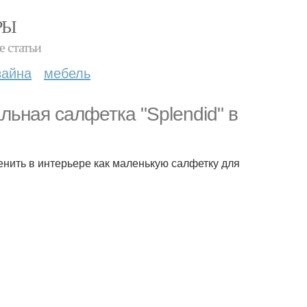
РЫ
е статьи
зайна
мебель
льная салфетка "Splendid" в
енить в интерьере как маленькую салфетку для