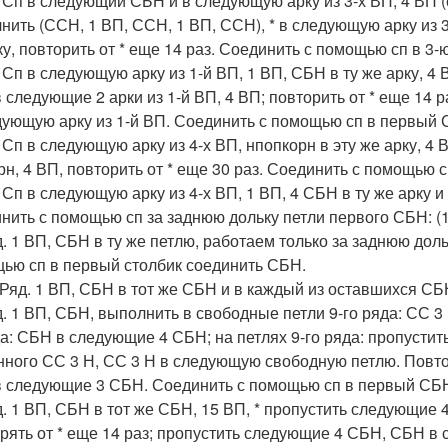
. Сп в следующий СБН и в следующую арку из 3-х ВП, 4 ВП (с
нить (ССН, 1 ВП, ССН, 1 ВП, ССН), * в следующую арку из 3
ку, повторить от * еще 14 раз. Соединить с помощью сп в 3-
. Сп в следующую арку из 1-й ВП, 1 ВП, СБН в ту же арку, 4
 следующие 2 арки из 1-й ВП, 4 ВП; повторить от * еще 14 
дующую арку из 1-й ВП. Соединить с помощью сп в первый 
. Сп в следующую арку из 4-х ВП, нпопкорн в эту же арку, 4
рн, 4 ВП, повторить от * еще 30 раз. Соединить с помощью с
. Сп в следующую арку из 4-х ВП, 1 ВП, 4 СБН в ту же арку и
нить с помощью сп за заднюю дольку петли первого СБН: (
д. 1 ВП, СБН в ту же петлю, работаем только за заднюю дол
ью сп в первый столбик соединить СБН.
 Ряд. 1 ВП, СБН в тот же СБН и в каждый из оставшихся С
д. 1 ВП, СБН, выполнить в свободные петли 9-го ряда: СС 3 Н
да: СБН в следующие 4 СБН; на петлях 9-го ряда: пропусти
нного СС 3 Н, СС 3 Н в следующую свободную петлю. Повторя
 следующие 3 СБН. Соединить с помощью сп в первый СБН:
д. 1 ВП, СБН в тот же СБН, 15 ВП, * пропустить следующие 
рять от * еще 14 раз; пропустить следующие 4 СБН, СБН в