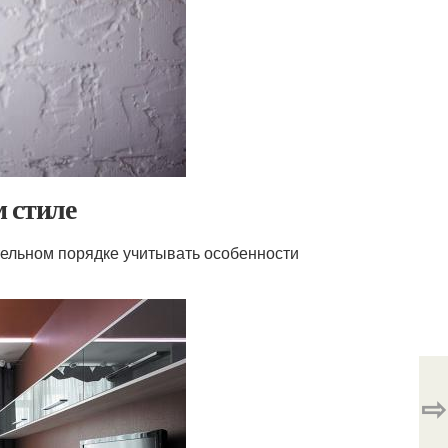
 стиле
тельном порядке учитывать особенности
⇨