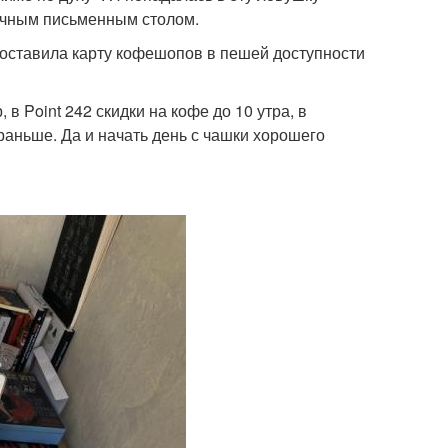
ычным письменным столом.
 составила карту кофешопов в пешей доступности
 Point 242 скидки на кофе до 10 утра, в
раньше. Да и начать день с чашки хорошего