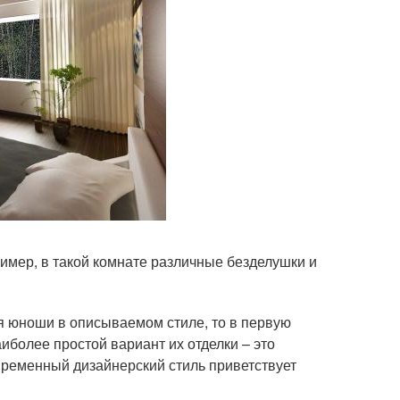
имер, в такой комнате различные безделушки и
 юноши в описываемом стиле, то в первую
иболее простой вариант их отделки – это
временный дизайнерский стиль приветствует