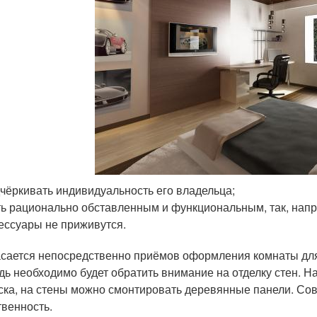
чёркивать индивидуальность его владельца;
ь рационально обставленным и функциональным, так, напр
ессуары не приживутся.
асается непосредственно приёмов оформления комнаты для
дь необходимо будет обратить внимание на отделку стен. На
ска, на стены можно смонтировать деревянные панели. Со
твенность.