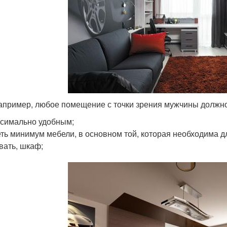
например, любое помещение с точки зрения мужчины должно
симально удобным;
ть минимум мебели, в основном той, которая необходима д
вать, шкаф;