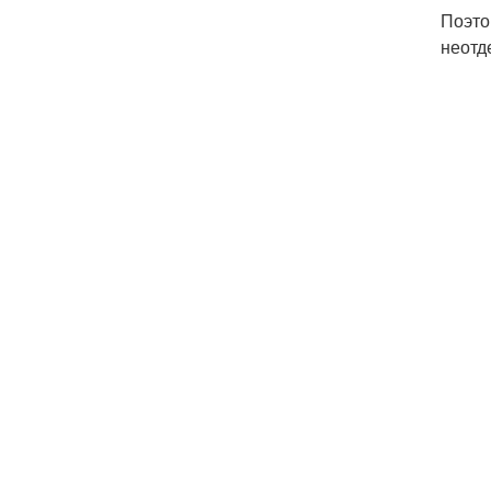
Поэто
неотд