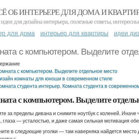
СЁ ОБ ИНТЕРЬЕРЕ ДЛЯ ДОМА И КВАРТИ
идеи для дизайна интерьера, полезные советы, интересны
ер для дома
интерьер для квартиры
идеи ди
ната с компьютером. Выделите отде
ержание
омната с компьютером. Выделите отдельное место
изайн комнаты для юноши в современном стиле
омната студента интерьер. Комната студента в современно
ната с компьютером. Выделите отдельн
те за пределы дивана и снимите ноутбук с коленей. Иначе 
, глаза — усталостью, и даже самая сильная мотивация об
ните в следующие уголки — там наверняка найдется место д
шницы: