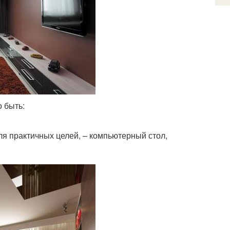
 быть:
ля практичных целей, – компьютерный стол,