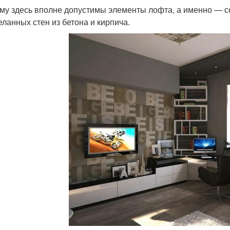
му здесь вполне допустимы элементы лофта, а именно — с
еланных стен из бетона и кирпича.