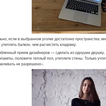
ьно, если в выбранном уголке достаточно пространства, мно
 утеплить балкон, чем расчистить кладовку.
бленный прием дизайнеров — сделать из однушки двушку, 
опакеты, положите теплый пол, утеплите стены. Только учти
авливать не разрешено».