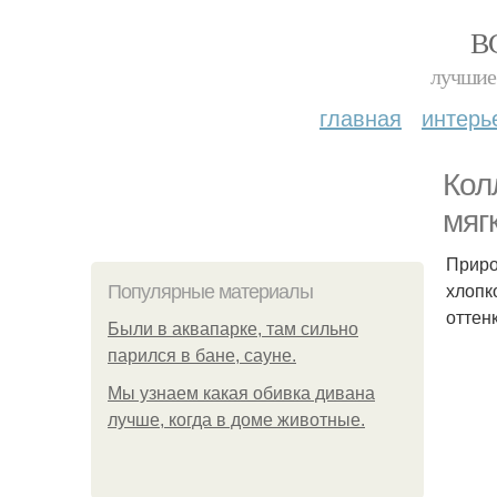
В
лучшие 
главная
интерь
Кол
мяг
Приро
хлопк
Популярные материалы
оттен
Были в аквапарке, там сильно
парился в бане, сауне.
Мы узнаем какая обивка дивана
лучше, когда в доме животные.