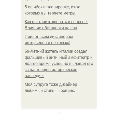
5 ошибок в планировке, из-за
которых вы теряете метры.
Как поставить кровать в спальне.
Влияние обстановки на сон
Привет всем дизайнерам
интерьеров и не только!
69-Летний житель Италии создал
фальшивый античный амфитеатр и
долгое время успешно выдавал его
за настоящее историческое
наследие.
Моя супруга тоже дизайнер
любимый стиль - Прованс.