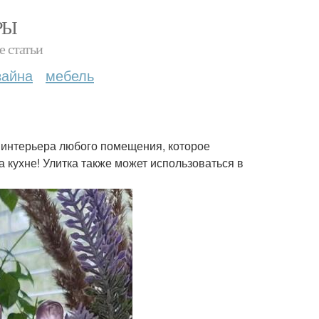
РЫ
е статьи
зайна
мебель
 интерьера любого помещения, которое
 кухне! Улитка также может использоваться в