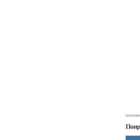
Категори
Понр