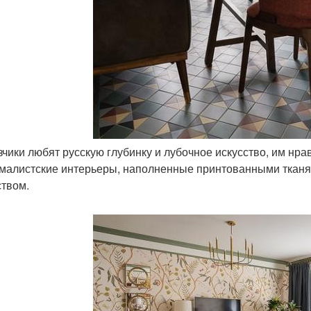
азчики любят русскую глубинку и лубочное искусство, им нр
малистские интерьеры, наполненные принтованными тканя
ством.