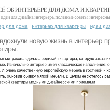
СЁ ОБ ИНТЕРЬЕРЕ ДЛЯ ДОМА И КВАРТИ
идеи для дизайна интерьера, полезные советы, интересны
ер для дома
интерьер для квартиры
идеи ди
 вдохнули новую жизнь в интерьер п
ртиры.
ья митракова сделала редизайн квартиры, которую заказчики
ью. Изначально интерьер имел классическое наполнение: о
. И очень качественную европейскую мебель в гостиной и 
ить, обновив обивку мягкой мебели. В целом не хотелось р
вской квартиры модными дизайнерскими приемами