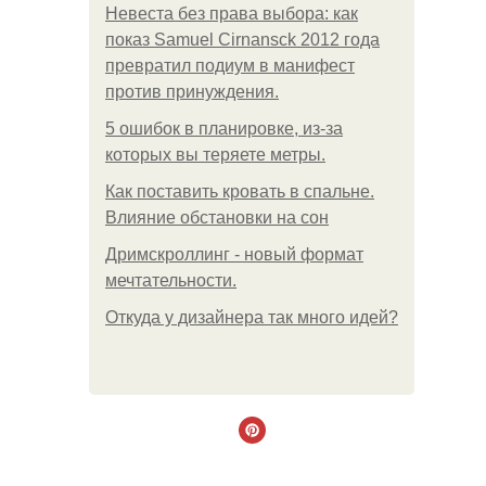
Невеста без права выбора: как
показ Samuel Cirnansck 2012 года
превратил подиум в манифест
против принуждения.
5 ошибок в планировке, из-за
которых вы теряете метры.
Как поставить кровать в спальне.
Влияние обстановки на сон
Дримскроллинг - новый формат
мечтательности.
Откуда у дизайнера так много идей?