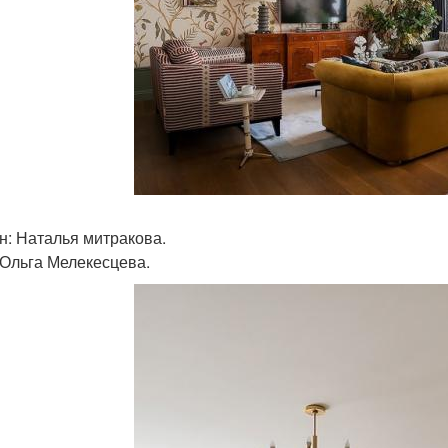
н: Наталья митракова.
 Ольга Мелекесцева.