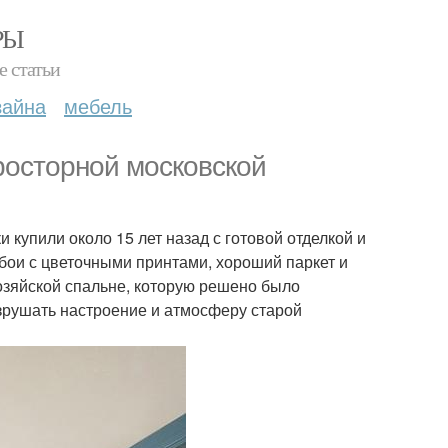
РЫ
е статьи
зайна
мебель
росторной московской
 купили около 15 лет назад с готовой отделкой и
бои с цветочными принтами, хороший паркет и
хозяйской спальне, которую решено было
азрушать настроение и атмосферу старой