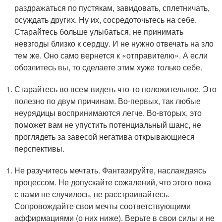
раздражаться по пустякам, завидовать, сплетничать,
осуждать других. Ну их, сосредоточьтесь на себе.
Старайтесь больше улыбаться, не принимать
невзгоды близко к сердцу. И не нужно отвечать на зло
тем же. Оно само вернется к «отправителю». А если
обозлитесь вы, то сделаете этим хуже только себе.
Старайтесь во всем видеть что-то положительное. Это
полезно по двум причинам. Во-первых, так любые
неурядицы воспринимаются легче. Во-вторых, это
поможет вам не упустить потенциальный шанс, не
проглядеть за завесой негатива открывающиеся
перспективы.
Не разучитесь мечтать. Фантазируйте, наслаждаясь
процессом. Не допускайте сожалений, что этого пока
с вами не случилось, не расстраивайтесь.
Сопровождайте свои мечты соответствующими
аффирмациями (о них ниже). Верьте в свои силы и не