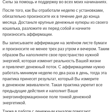
Силы за помощь и поддержку во всех моих начинаниях.
После того, как Вы отработали неделю с установками,
обязательно произносите их в течение дня до конца
месяца. Достаньте крупные денежные купюры из своего
кошелька, разложите их перед собой и начните
произносить аффирмации.
Вы записываете аффирмации на зелёном листе бумаги
и произносите не менее трех раз утром и вечером. Таким
образом Вы наполняете свое пространство нужной
энергией, которая изменит реальность Вашей жизни
и привлечет денежный поток. С аффирмациями нужно
работать минимум неделю по два раза в день, тогда эта
практика принесет результат, который Вы измерите
в денежном эквиваленте. Такая практика укрепит все
предыдущие действия и наполнит Ваше
энергоинформационное поле тонкой денежной
энергетикой.
Также в работе с денежным каналом помогают