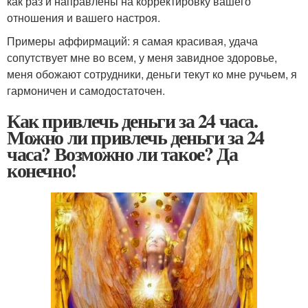
как раз и направлены на корректировку вашего
отношения и вашего настроя.
Примеры аффирмаций: я самая красивая, удача
сопутствует мне во всем, у меня завидное здоровье,
меня обожают сотрудники, деньги текут ко мне ручьем, я
гармоничен и самодостаточен.
Как привлечь деньги за 24 часа.
Можно ли привлечь деньги за 24
часа? Возможно ли такое? Да
конечно!