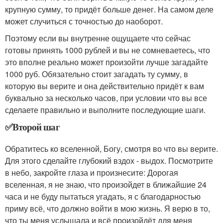
крупную сумму, то придёт больше денег. На самом деле
может случиться с точностью до наоборот.
Поэтому если вы внутренне ощущаете что сейчас
готовы принять 1000 рублей и вы не сомневаетесь, что
это вполне реально может произойти лучше загадайте
1000 руб. Обязательно стоит загадать ту сумму, в
которую вы верите и она действительно придёт к вам
буквально за несколько часов, при условии что вы все
сделаете правильно и выполните последующие шаги.
✅Второй шаг
Обратитесь ко вселенной, Богу, смотря во что вы верите.
Для этого сделайте глубокий вздох - выдох. Посмотрите
в небо, закройте глаза и произнесите: Дорогая
вселенная, я не знаю, что произойдет в ближайшие 24
часа и не буду пытаться угадать, я с благодарностью
приму всё, что должно войти в мою жизнь. Я верю в то,
что ты меня услышала и всё произойдёт для меня