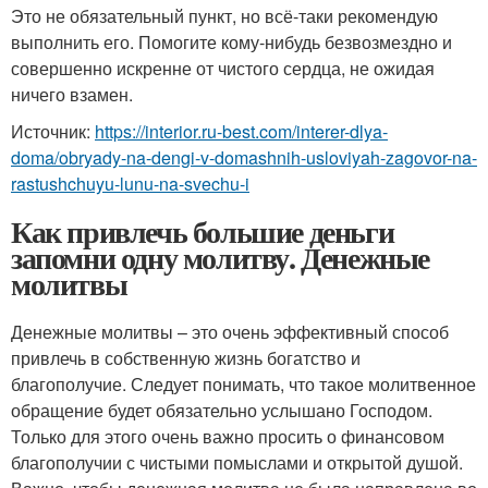
Это не обязательный пункт, но всё-таки рекомендую
выполнить его. Помогите кому-нибудь безвозмездно и
совершенно искренне от чистого сердца, не ожидая
ничего взамен.
Источник:
https://interior.ru-best.com/interer-dlya-
doma/obryady-na-dengi-v-domashnih-usloviyah-zagovor-na-
rastushchuyu-lunu-na-svechu-i
Как привлечь большие деньги
запомни одну молитву. Денежные
молитвы
Денежные молитвы – это очень эффективный способ
привлечь в собственную жизнь богатство и
благополучие. Следует понимать, что такое молитвенное
обращение будет обязательно услышано Господом.
Только для этого очень важно просить о финансовом
благополучии с чистыми помыслами и открытой душой.