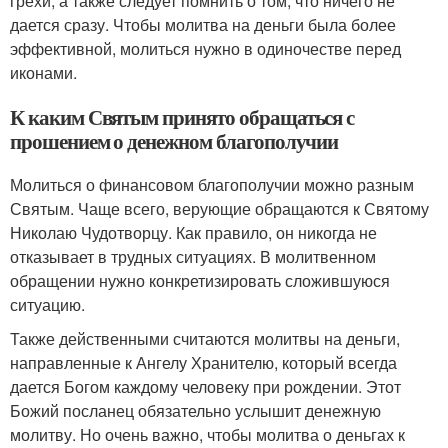
грехи, а также следует помнить о том, что ничего не
дается сразу. Чтобы молитва на деньги была более
эффективной, молиться нужно в одиночестве перед
иконами.
К каким Святым принято обращаться с
прошением о денежном благополучии
Молиться о финансовом благополучии можно разным
Святым. Чаще всего, верующие обращаются к Святому
Николаю Чудотворцу. Как правило, он никогда не
отказывает в трудных ситуациях. В молитвенном
обращении нужно конкретизировать сложившуюся
ситуацию.
Также действенными считаются молитвы на деньги,
направленные к Ангелу Хранителю, который всегда
дается Богом каждому человеку при рождении. Этот
Божий посланец обязательно услышит денежную
молитву. Но очень важно, чтобы молитва о деньгах к