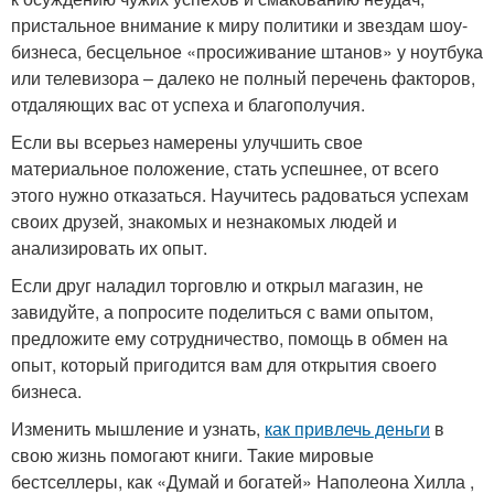
пристальное внимание к миру политики и звездам шоу-
бизнеса, бесцельное «просиживание штанов» у ноутбука
или телевизора – далеко не полный перечень факторов,
отдаляющих вас от успеха и благополучия.
Если вы всерьез намерены улучшить свое
материальное положение, стать успешнее, от всего
этого нужно отказаться. Научитесь радоваться успехам
своих друзей, знакомых и незнакомых людей и
анализировать их опыт.
Если друг наладил торговлю и открыл магазин, не
завидуйте, а попросите поделиться с вами опытом,
предложите ему сотрудничество, помощь в обмен на
опыт, который пригодится вам для открытия своего
бизнеса.
Изменить мышление и узнать,
как привлечь деньги
в
свою жизнь помогают книги. Такие мировые
бестселлеры, как «Думай и богатей» Наполеона Хилла ,