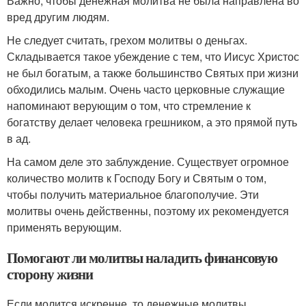
Важно, чтобы денежная молитва не была направлена во
вред другим людям.
Не следует считать, грехом молитвы о деньгах.
Складывается такое убеждение с тем, что Иисус Христос
не был богатым, а также большинство Святых при жизни
обходились малым. Очень часто церковные служащие
напоминают верующим о том, что стремление к
богатству делает человека грешником, а это прямой путь
в ад.
На самом деле это заблуждение. Существует огромное
количество молитв к Господу Богу и Святым о том,
чтобы получить материальное благополучие. Эти
молитвы очень действенны, поэтому их рекомендуется
применять верующим.
Помогают ли молитвы наладить финансовую
сторону жизни
Если молится искренне, то денежные молитвы