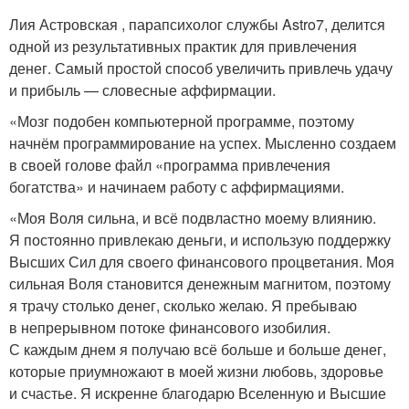
Лия Астровская , парапсихолог службы Astro7, делится
одной из результативных практик для привлечения
денег. Самый простой способ увеличить привлечь удачу
и прибыль — словесные аффирмации.
«Мозг подобен компьютерной программе, поэтому
начнём программирование на успех. Мысленно создаем
в своей голове файл «программа привлечения
богатства» и начинаем работу с аффирмациями.
«Моя Воля сильна, и всё подвластно моему влиянию.
Я постоянно привлекаю деньги, и использую поддержку
Высших Сил для своего финансового процветания. Моя
сильная Воля становится денежным магнитом, поэтому
я трачу столько денег, сколько желаю. Я пребываю
в непрерывном потоке финансового изобилия.
С каждым днем я получаю всё больше и больше денег,
которые приумножают в моей жизни любовь, здоровье
и счастье. Я искренне благодарю Вселенную и Высшие