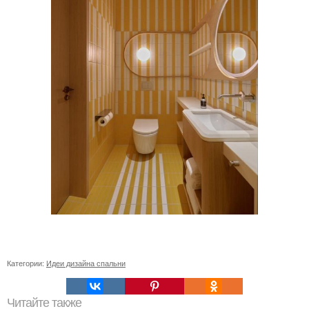
Категории:
Идеи дизайна спальни
Читайте также