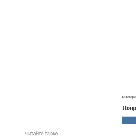
Категори
Понр
Читайте также