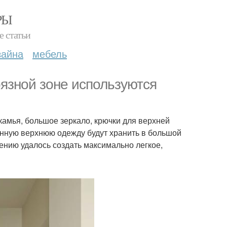
РЫ
е статьи
зайна
мебель
рязной зоне используются
камья, большое зеркало, крючки для верхней
онную верхнюю одежду будут хранить в большой
ению удалось создать максимально легкое,