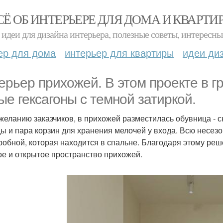
СЁ ОБ ИНТЕРЬЕРЕ ДЛЯ ДОМА И КВАРТИ
идеи для дизайна интерьера, полезные советы, интересны
ер для дома
интерьер для квартиры
идеи ди
ерьер прихожей. В этом проекте в г
ые гексагоны с темной затиркой.
желанию заказчиков, в прихожей разместилась обувница - с
ы и пара корзин для хранения мелочей у входа. Всю несез
робной, которая находится в спальне. Благодаря этому реш
ое и открытое пространство прихожей.