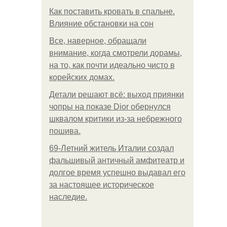
Как поставить кровать в спальне.
Влияние обстановки на сон
Все, наверное, обращали
внимание, когда смотрели дорамы,
на то, как почти идеально чисто в
корейских домах.
Детали решают всё: выход приянки
чопры на показе Dior обернулся
шквалом критики из-за небрежного
пошива.
69-Летний житель Италии создал
фальшивый античный амфитеатр и
долгое время успешно выдавал его
за настоящее историческое
наследие.