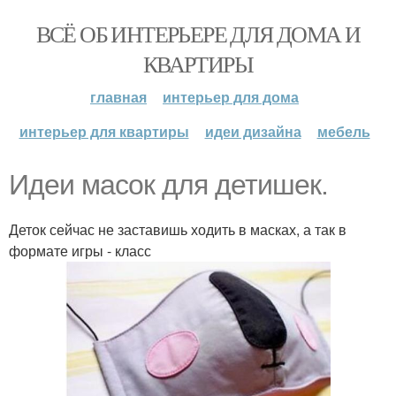
ВСЁ ОБ ИНТЕРЬЕРЕ ДЛЯ ДОМА И
КВАРТИРЫ
главная
интерьер для дома
интерьер для квартиры
идеи дизайна
мебель
Идеи мaсок для детишек.
Деток сейчас не заставишь ходить в масках, а так в
формате игры - класс