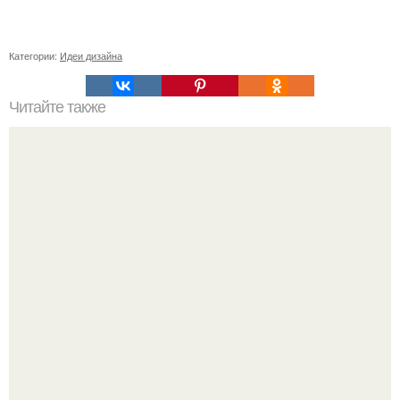
Категории:
Идеи дизайна
Читайте также
Как правильно обрезать герань, чтобы она пышно цвела.