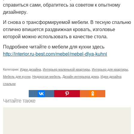
справиться сами, обратитесь за советом к опытному
дизайнеру.
И снова о трансформируемой мебели. В тесную спальню
отлично впишется раздвижная кровать, изголовье
которой можно использовать в качестве стола.
Подробнее читайте о мебели для кухни здесь
http://interior.ru-best.com/mebel/mebel-dlya-kuhni
Категории:
Идеи дизайна
,
Интерьер маленькой квартиры
,
Интерьер для квартиры
,
Мебель для кухни
,
Недорогая мебель
,
Дизайн интерьера дома
,
Идеи дизайна
спальни
Читайте также