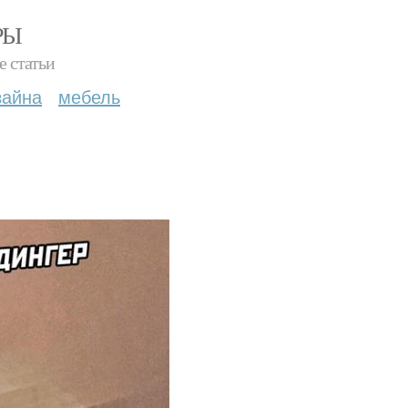
РЫ
е статьи
зайна
мебель