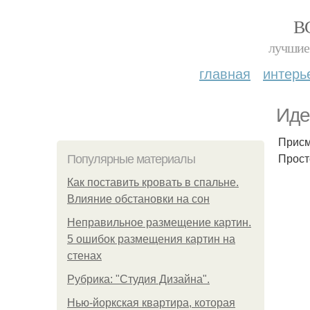
В
лучшие 
главная
интерь
Иде
Присм
Прост
Популярные материалы
Как поставить кровать в спальне.
Влияние обстановки на сон
Неправильное размещение картин.
5 ошибок размещения картин на
стенах
Рубрика: "Студия Дизайна".
Нью-йоркская квартира, которая