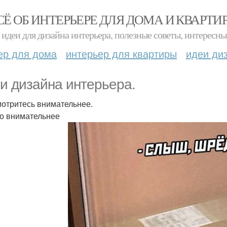
СЁ ОБ ИНТЕРЬЕРЕ ДЛЯ ДОМА И КВАРТИ
идеи для дизайна интерьера, полезные советы, интересны
ер для дома
интерьер для квартиры
идеи ди
и дизайна интерьера.
отритесь внимательнее.
о внимательнее