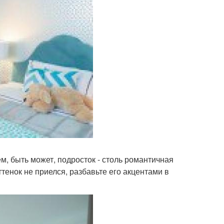
, быть может, подросток - столь романтичная
ттенок не приелся, разбавьте его акцентами в