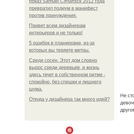
показ Samuel Cirnansck 2012 года
превратил подиум в манифест
против принуждения.
Привет всем дизайнерам
интерьеров и не только!
5 ошибок в планировке, из-за
которых вы теряете метры.
Среди сосен. Этот дом словно
вырос среди деревьев, и жизнь
здесь течет в собственном ритме -
спокойно, без спешки и лишнего
шума.
Не ст
Откуда у дизайнера так много идей?
девоч
другом