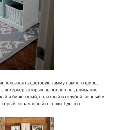
о использовать цветовую гамму намного шире,
т, интерьер которых выполнен не , внимание,
вый и бирюзовый, салатный и голубой, черный и
серый, коралловый оттенки. Где-то в