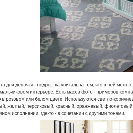
та для девочки - подростка уникальна тем, что в ней можн
 мальчиковом интерьере. Есть масса фото - примеров комна
о в розовом или белом цвете. Используются светло-коричне
ый, желтый, персиковый, красный, оранжевый, фиолетовый, 
чном исполнении, где-то - в сочетании с другими тонами.