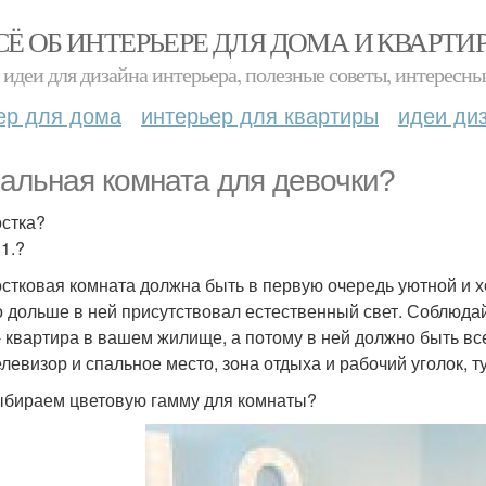
СЁ ОБ ИНТЕРЬЕРЕ ДЛЯ ДОМА И КВАРТИ
идеи для дизайна интерьера, полезные советы, интересны
ер для дома
интерьер для квартиры
идеи ди
альная комната для девочки?
стка?
1.?
стковая комната должна быть в первую очередь уютной и 
 дольше в ней присутствовал естественный свет. Соблюдайт
- квартира в вашем жилище, а потому в ней должно быть все
телевизор и спальное место, зона отдыха и рабочий уголок,
бираем цветовую гамму для комнаты?