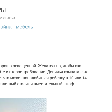
РЫ
е статьи
зайна
мебель
хорошо освещенной. Желательно, чтобы как
е и второе требование. Девичья комната - это
, что может понадобиться ребенку в 12 или 14
 туалетный столик и вместительный шкаф.