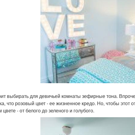
оит выбирать для девичьей комнаты зефирные тона. Впрочем
ка, что розовый цвет - ее жизненное кредо. Но, чтобы этот о
 цвете - от белого до зеленого и голубого.