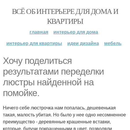
ВСЁ ОБ ИНТЕРЬЕРЕ ДЛЯ ДОМА И
КВАРТИРЫ
главная
интерьер для дома
интерьер для квартиры
идеи дизайна
мебель
Хочу поделиться
результатами переделки
люстры найденной на
помойке.
Ничего себе люстрочка нам попалась, дешевенькая
такая, малость убитая. Но было у нее одно несомненное
преимущество - деревянные крашенные вставки,
которые, будучи покрашенными в цвет, позволяли