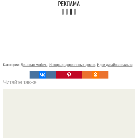
Категории:
Дешевая мебель
,
Интерьер деревянных домов
,
Идеи дизайна спальни
Читайте также