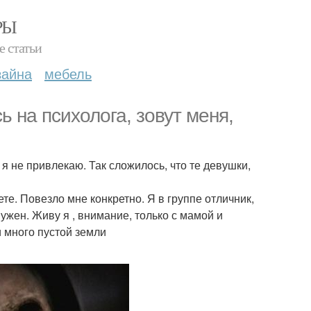
РЫ
е статьи
зайна
мебель
ь на психолога, зовут меня,
я не привлекаю. Так сложилось, что те девушки,
те. Повезло мне конкретно. Я в группе отличник,
 нужен. Живу я , внимание, только с мамой и
и много пустой земли