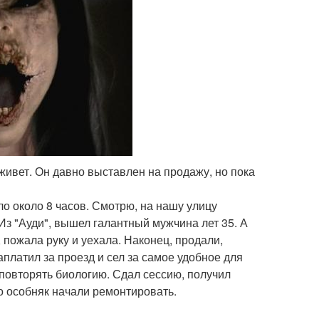
 живет. Он давно выставлен на продажу, но пока
ло около 8 часов. Смотрю, на нашу улицу
 Из "Ауди", вышел галантный мужчина лет 35. А
 пожала руку и уехала. Наконец, продали,
заплатил за проезд и сел за самое удобное для
 повторять биологию. Сдал сессию, получил
то особняк начали ремонтировать.