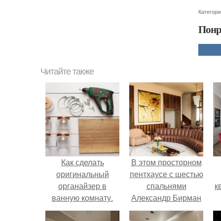
Категори
Понр
Читайте также
Как сделать
В этом просторном
оригинальный
пентхаусе с шестью
органайзер в
спальнями
к
ванную комнату.
Александр Бирман
живет со своей