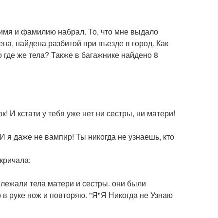
 имя и фамилию набрал. То, что мне выдало
на, найдена разбитой при въезде в город. Как
о где же тела? Также в багажнике найдено 8
к! И кстати у тебя уже нет ни сестры, ни матери!
! И я даже не вампир! Ты никогда не узнаешь, кто
окричала:
 лежали тела матери и сестры. они были
 в руке нож и повторяю. "Я"Я Никогда не Узнаю