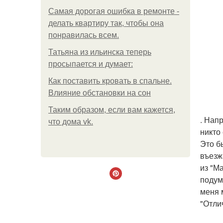
Самая дорогая ошибка в ремонте -
делать квартиру так, чтобы она
понравилась всем.
Татьяна из ильинска теперь
просыпается и думает:
Как поставить кровать в спальне.
Влияние обстановки на сон
Таким образом, если вам кажется,
. Нап
что дома vk.
никто 
Это б
въезж
из "М
подум
меня 
"Отли