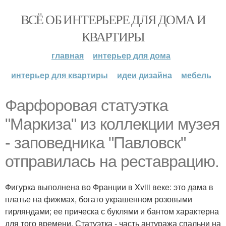
ВСЁ ОБ ИНТЕРЬЕРЕ ДЛЯ ДОМА И
КВАРТИРЫ
главная
интерьер для дома
интерьер для квартиры
идеи дизайна
мебель
Фарфоровая статуэтка
"Маркиза" из коллекции музея
- заповедника "Павловск"
отправилась на реставрацию.
Фигурка выполнена во Франции в Xviii веке: это дама в
платье на фижмах, богато украшенном розовыми
гирляндами; ее прическа с буклями и бантом характерна
для того времени. Статуэтка - часть антуража спальни на