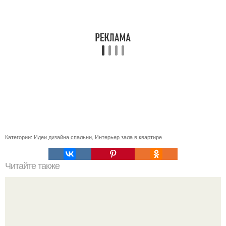
Категории:
Идеи дизайна спальни
,
Интерьер зала в квартире
Читайте также