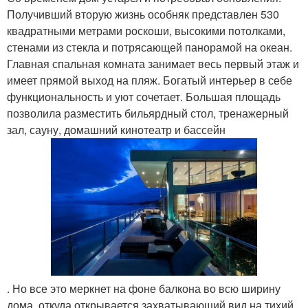
Получивший вторую жизнь особняк представлен 530
квадратными метрами роскоши, высокими потолками,
стенами из стекла и потрясающей панорамой на океан.
Главная спальная комната занимает весь первый этаж и
имеет прямой выход на пляж. Богатый интерьер в себе
функциональность и уют сочетает. Большая площадь
позволила разместить бильярдный стол, тренажерный
зал, сауну, домашний кинотеатр и бассейн
. Но все это меркнет на фоне балкона во всю ширину
дома, откуда открывается захватывающий вид на тихий