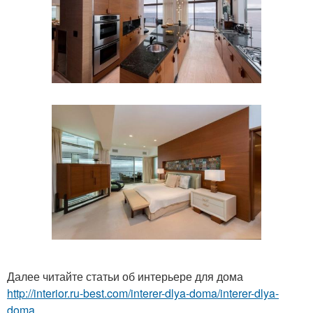
Далее читайте статьи об интерьере для дома
http://interior.ru-best.com/interer-dlya-doma/interer-dlya-
doma