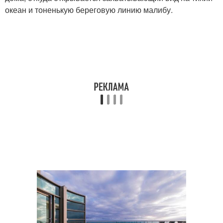
океан и тоненькую береговую линию малибу.