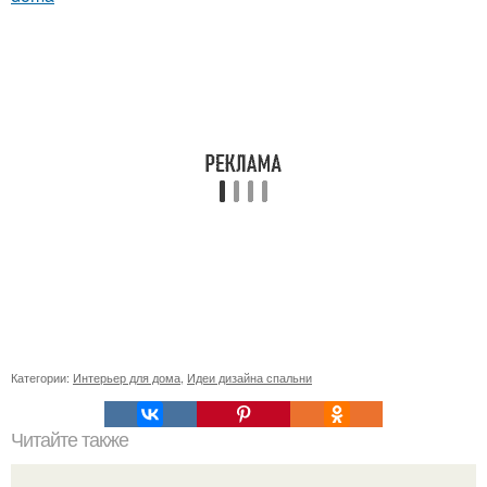
Категории:
Интерьер для дома
,
Идеи дизайна спальни
Читайте также