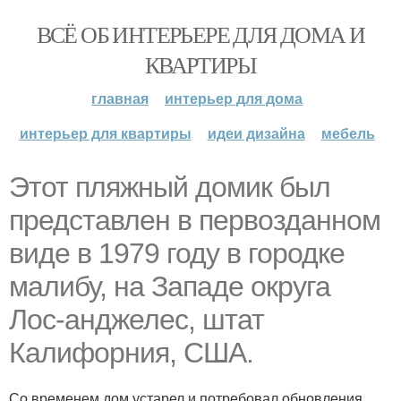
ВСЁ ОБ ИНТЕРЬЕРЕ ДЛЯ ДОМА И
КВАРТИРЫ
главная
интерьер для дома
интерьер для квартиры
идеи дизайна
мебель
Этот пляжный домик был
представлен в первозданном
виде в 1979 году в городке
малибу, на Западе округа
Лос-анджелес, штат
Калифорния, США.
Со временем дом устарел и потребовал обновления.