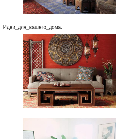
Идеи_для_вашего_дома.