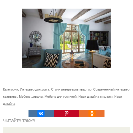
Категории:
Интерьер для дома
,
Стили интерьеров квартир
,
Современный интерьер
квартиры
,
Мебель диваны
,
Мебель для гостиной
,
Идеи дизайна спальни
,
Идеи
дизайна
Читайте также