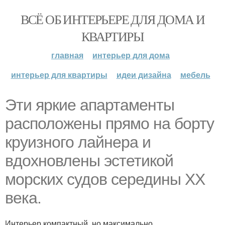
ВСЁ ОБ ИНТЕРЬЕРЕ ДЛЯ ДОМА И
КВАРТИРЫ
главная
интерьер для дома
интерьер для квартиры
идеи дизайна
мебель
Эти яркие апартаменты
расположены прямо на борту
круизного лайнера и
вдохновлены эстетикой
морских судов середины XX
века.
Интерьер компактный, но максимально