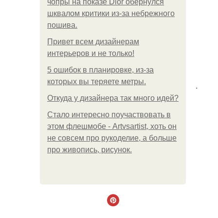
чопры на показе Dior обернулся
шквалом критики из-за небрежного
пошива.
Привет всем дизайнерам
интерьеров и не только!
5 ошибок в планировке, из-за
которых вы теряете метры.
.
Откуда у дизайнера так много идей?
Стало интересно поучаствовать в
этом флешмобе - Artvsartist, хоть он
не совсем про рукоделие, а больше
про живопись, рисунок.