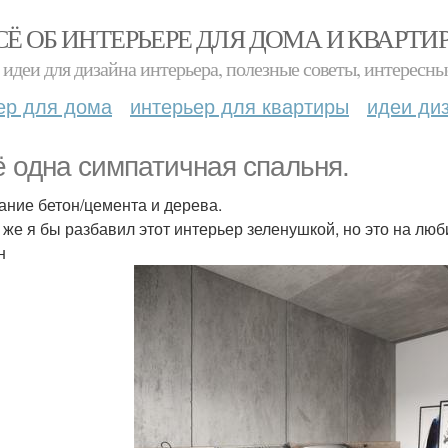
СЁ ОБ ИНТЕРЬЕРЕ ДЛЯ ДОМА И КВАРТИ
идеи для дизайна интерьера, полезные советы, интересны
ер для дома
интерьер для квартиры
идеи ди
 одна симпатичная спальня.
ание бетон/цемента и дерева.
 же я бы разбавил этот интерьер зеленушкой, но это на лю
н