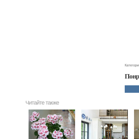
Категори
Понр
Читайте также