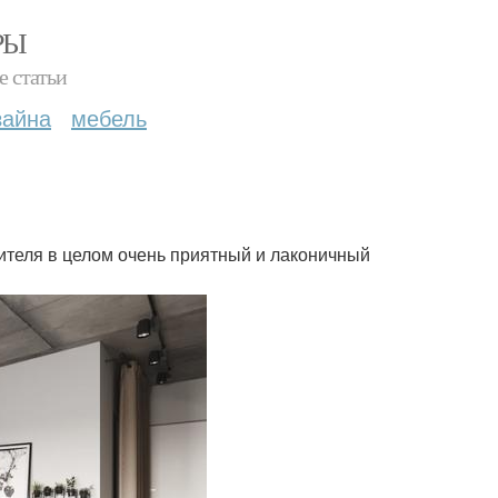
РЫ
е статьи
зайна
мебель
бителя в целом очень приятный и лаконичный