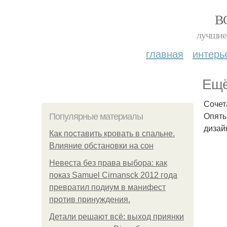
В
лучшие 
главная
интерь
Ещё
Сочет
Опять
Популярные материалы
дизай
Как поставить кровать в спальне.
Влияние обстановки на сон
Невеста без права выбора: как
показ Samuel Cirnansck 2012 года
превратил подиум в манифест
против принуждения.
Детали решают всё: выход приянки