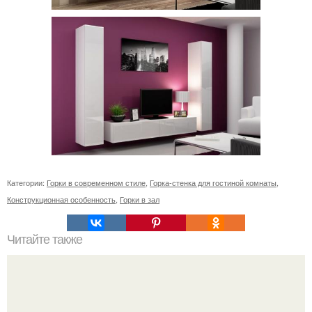
Категории:
Горки в современном стиле
,
Горка-стенка для гостиной комнаты
,
Конструкционная особенность
,
Горки в зал
Читайте также