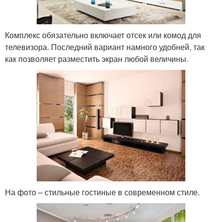
Комплекс обязательно включает отсек или комод для
телевизора. Последний вариант намного удобней, так
как позволяет разместить экран любой величины.
На фото – стильные гостиные в современном стиле.