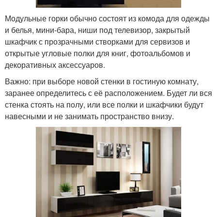
Модульные горки обычно состоят из комода для одежды
и белья, мини-бара, ниши под телевизор, закрытый
шкафчик с прозрачными створками для сервизов и
открытые угловые полки для книг, фотоальбомов и
декоративных аксессуаров.
Важно: при выборе новой стенки в гостиную комнату,
заранее определитесь с её расположением. Будет ли вся
стенка стоять на полу, или все полки и шкафчики будут
навесными и не занимать пространство внизу.