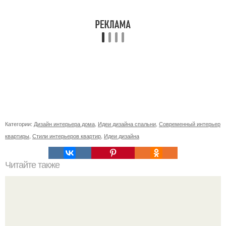
Категории:
Дизайн интерьера дома
,
Идеи дизайна спальни
,
Современный интерьер
квартиры
,
Стили интерьеров квартир
,
Идеи дизайна
Читайте также