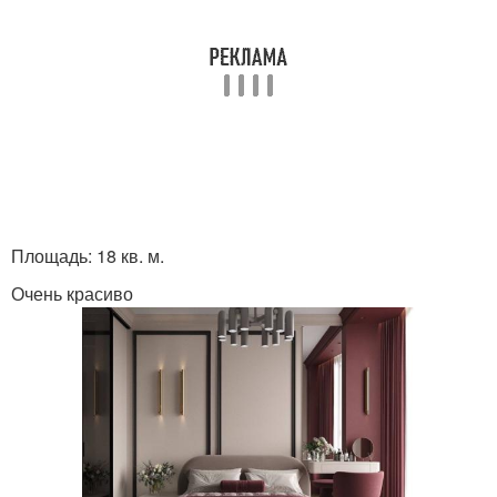
Площадь: 18 кв. м.
Очень красиво