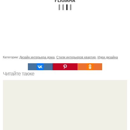
Категории:
Дизайн интерьера дома
,
Стили интерьеров квартир
,
Идеи дизайна
Читайте также
Игровая зона для детей дома. 50 идей, как обустроить в