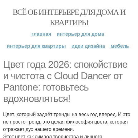
ВСЁ ОБ ИНТЕРЬЕРЕ ДЛЯ ДОМА И
КВАРТИРЫ
главная
интерьер для дома
интерьер для квартиры
идеи дизайна
мебель
Цвет года 2026: спокойствие
и чистота с Cloud Dancer от
Pantone: готовьтесь
вдохновляться!
Цвет, который задаёт тренды на весь год вперед. И это
не просто тренд, это целая философия цвета, которая
отражает дух нашего времени.
Этот цвет как символ творчества и личного