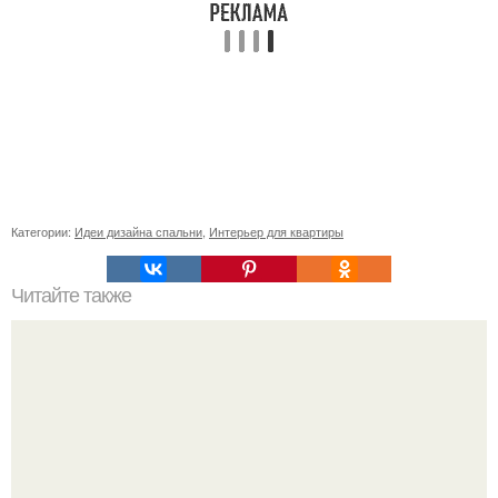
Категории:
Идеи дизайна спальни
,
Интерьер для квартиры
Читайте также