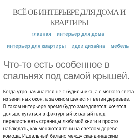
ВСЁ ОБ ИНТЕРЬЕРЕ ДЛЯ ДОМА И
КВАРТИРЫ
главная
интерьер для дома
интерьер для квартиры
идеи дизайна
мебель
Что-то есть особенное в
спальнях под самой крышей.
Когда утро начинается не с будильника, а с мягкого света
из зенитных окон, а за окном шелестят ветви деревьев.
В таком интерьере время будто замедляется: хочется
дольше кутаться в фактурный вязаный плед,
перелистывать страницы любимой книги и просто
наблюдать, как меняются тени на светлом дереве
комода. Идеальный баланс между скандинавским