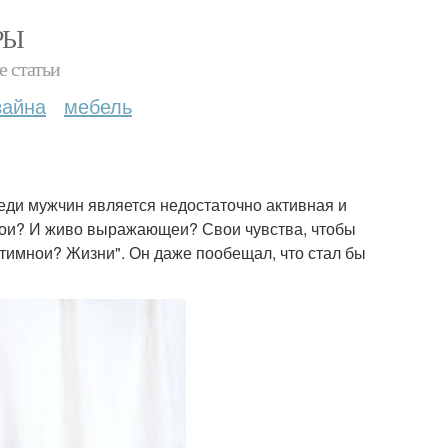
РЫ
е статьи
зайна
мебель
еди мужчин является недостаточно активная и
нои? И живо выражающеи? Свои чувства, чтобы
тимнои? Жизни". Он даже пообещал, что стал бы