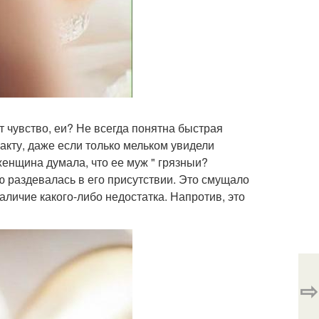
 чувство, еи? Не всегда понятна быстрая
акту, даже если только мельком увидели
нщина думала, что ее муж " грязныи?
ю раздевалась в его присутствии. Это смущало
 наличие какого-либо недостатка. Напротив, это
⇨