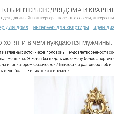
СЁ ОБ ИНТЕРЬЕРЕ ДЛЯ ДОМА И КВАРТИ
идеи для дизайна интерьера, полезные советы, интересны
ер для дома
интерьер для квартиры
идеи ди
о хотят и в чем нуждаются мужчины.
 из главных источников половои? Неудовлетворенности ср
лая женщина. Я хотел бы видеть свою жену более энергич
ыла инициатором физическои? Близости и разговоров об ин
ть жене больше внимания и времени.