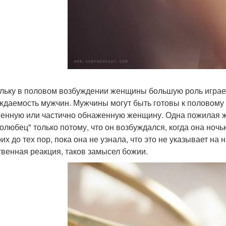
льку в половом возбуждении женщины большую роль играет
ждаемость мужчин. Мужчины могут быть готовы к половому 
енную или частично обнаженную женщину. Одна пожилая же
олюбец" только потому, что он возбуждался, когда она ночь
их до тех пор, пока она не узнала, что это не указывает на
твенная реакция, таков замысел божии.