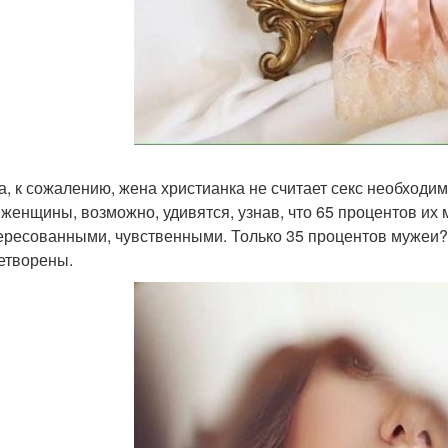
а, к сожалению, жена христианка не считает секс необход
 женщины, возможно, удивятся, узнав, что 65 процентов их
ересованными, чувственными. Только 35 процентов муже
етворены.