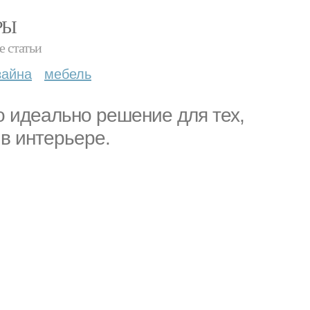
РЫ
е статьи
зайна
мебель
о идеально решение для тех,
 в интерьере.