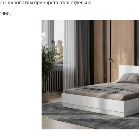
сы к кроватям приобретаются отдельно.
ичии.