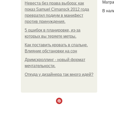
Матра
Невеста без права выбора: как
показ Samuel Cirnansck 2012 года
В нал
превратил подиум в манифест
против принуждения.
5 ошибок в планировке, из-за
которых вы теряете метры.
Как поставить кровать в спальне.
Влияние обстановки на сон
Дримскроллинг - новый формат
мечтательности.
Откуда у дизайнера так много идей?