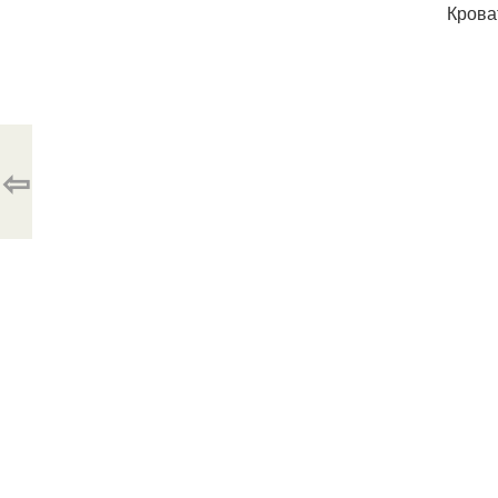
Крова
⇦