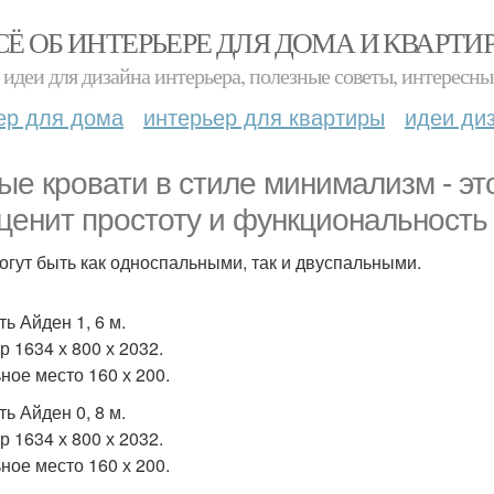
СЁ ОБ ИНТЕРЬЕРЕ ДЛЯ ДОМА И КВАРТИ
идеи для дизайна интерьера, полезные советы, интересны
ер для дома
интерьер для квартиры
идеи ди
ые кровати в стиле минимализм - эт
 ценит простоту и функциональность
огут быть как односпальными, так и двуспальными.
ь Айден 1, 6 м.
р 1634 х 800 х 2032.
ное место 160 х 200.
ь Айден 0, 8 м.
р 1634 х 800 х 2032.
ное место 160 х 200.