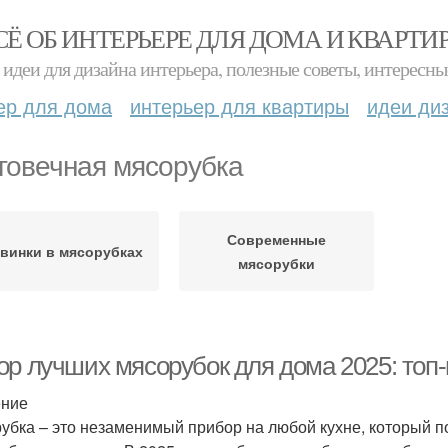
СЁ ОБ ИНТЕРЬЕРЕ ДЛЯ ДОМА И КВАРТИ
идеи для дизайна интерьера, полезные советы, интересны
ер для дома
интерьер для квартиры
идеи ди
говечная мясорубка
Современные
винки в мясорубках
мясорубки
ор лучших мясорубок для дома 2025: топ
ение
убка – это незаменимый прибор на любой кухне, который п