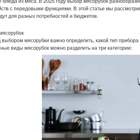
е блюда из мяса. В 2025 году выбор мясорубок разнообраз
йств с передовыми функциями. В этой статье мы рассмотри
дут для разных потребностей и бюджетов.
мясорубок
 выбором мясорубки важно определить, какой тип прибора 
ные виды мясорубок можно разделить на три категории: