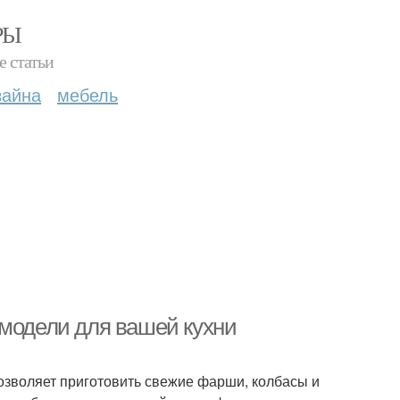
РЫ
е статьи
зайна
мебель
-модели для вашей кухни
озволяет приготовить свежие фарши, колбасы и