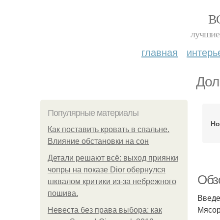
В
лучшие 
главная
интерь
Дол
Популярные материалы
Но
Как поставить кровать в спальне.
Влияние обстановки на сон
Детали решают всё: выход приянки
чопры на показе Dior обернулся
Обз
шквалом критики из-за небрежного
пошива.
Введ
Мясор
Невеста без права выбора: как