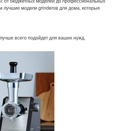
ен: от бюджетных моделей до профессиональных
м лучшие модели grinderов для дома, которые
лучше всего подойдет для ваших нужд.