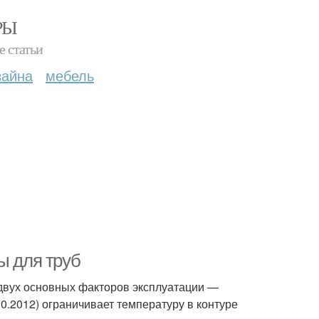
РЫ
е статьи
зайна
мебель
ы для труб
 двух основных факторов эксплуатации —
0.2012) ограничивает температуру в контуре