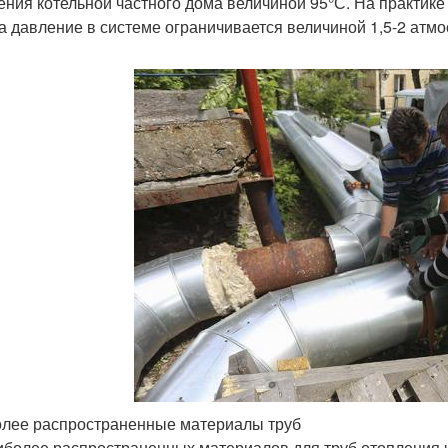
ения котельной частного дома величиной 95°С. На практик
 а давление в системе ограничивается величиной 1,5-2 атм
лее распространенные материалы труб
иболее распространенных материалов для труб отопления 