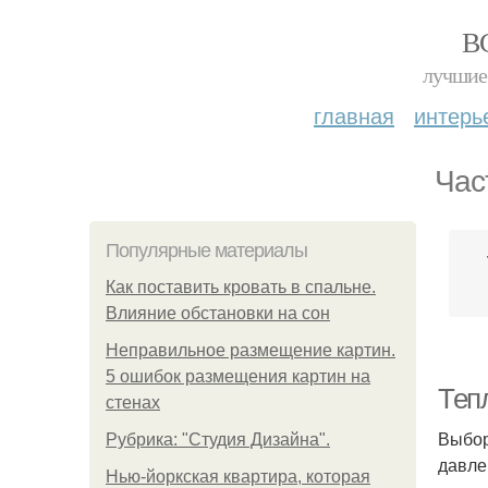
В
лучшие 
главная
интерь
Час
Популярные материалы
Как поставить кровать в спальне.
Влияние обстановки на сон
Неправильное размещение картин.
5 ошибок размещения картин на
Теп
стенах
Выбор
Рубрика: "Студия Дизайна".
давле
Нью-йоркская квартира, которая