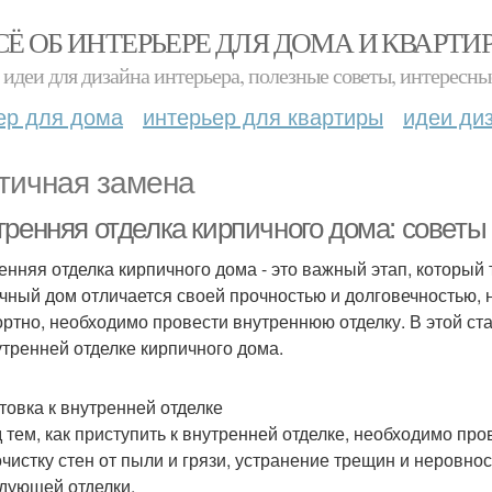
СЁ ОБ ИНТЕРЬЕРЕ ДЛЯ ДОМА И КВАРТИ
идеи для дизайна интерьера, полезные советы, интересны
ер для дома
интерьер для квартиры
идеи ди
тичная замена
тренняя отделка кирпичного дома: советы
енняя отделка кирпичного дома - это важный этап, который
чный дом отличается своей прочностью и долговечностью, н
ртно, необходимо провести внутреннюю отделку. В этой ст
утренней отделке кирпичного дома.
товка к внутренней отделке
 тем, как приступить к внутренней отделке, необходимо пр
очистку стен от пыли и грязи, устранение трещин и неровно
дующей отделки.