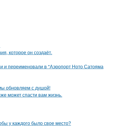
.
я, которое он создаёт.
ми и переименовали в "Аэропорт Ното Сатояма
 мы обновляем с душой!
яже может спасти вам жизнь.
тобы у каждого было свое место?