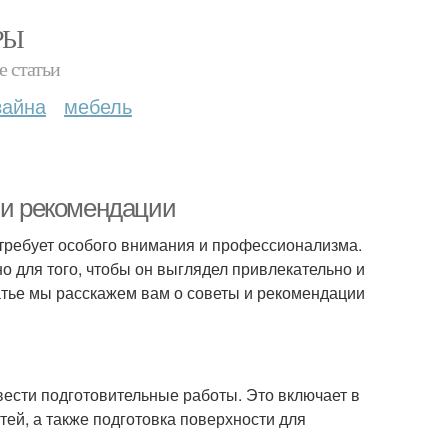
РЫ
е статьи
зайна
мебель
 и рекомендации
 требует особого внимания и профессионализма.
о для того, чтобы он выглядел привлекательно и
атье мы расскажем вам о советы и рекомендации
овести подготовительные работы. Это включает в
стей, а также подготовка поверхности для