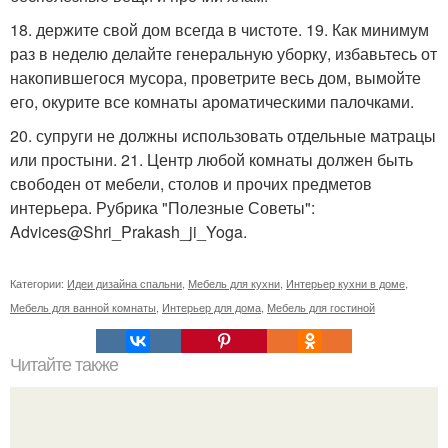
18. держите свой дом всегда в чистоте. 19. Как минимум
раз в неделю делайте генеральную уборку, избавьтесь от
накопившегося мусора, проветрите весь дом, вымойте
его, окурите все комнаты ароматическими палочками.
20. супруги не должны использовать отдельные матрацы
или простыни. 21. Центр любой комнаты должен быть
свободен от мебели, столов и прочих предметов
интерьера. Рубрика "Полезные Советы":
Advices@Shri_Prakash_ji_Yoga.
Категории:
Идеи дизайна спальни
,
Мебель для кухни
,
Интерьер кухни в доме
,
Мебель для ванной комнаты
,
Интерьер для дома
,
Мебель для гостиной
Читайте также