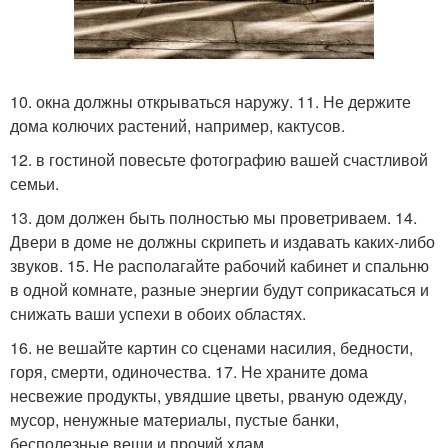
10. окна должны открываться наружу. 11. Не держите
дома колючих растений, например, кактусов.
12. в гостиной повесьте фотографию вашей счастливой
семьи.
13. дом должен быть полностью мы проветриваем. 14.
Двери в доме не должны скрипеть и издавать каких-либо
звуков. 15. Не располагайте рабочий кабинет и спальню
в одной комнате, разные энергии будут соприкасаться и
снижать ваши успехи в обоих областях.
16. не вешайте картин со сценами насилия, бедности,
горя, смерти, одиночества. 17. Не храните дома
несвежие продукты, увядшие цветы, рваную одежду,
мусор, ненужные материалы, пустые банки,
бесполезные вещи и прочий хлам.