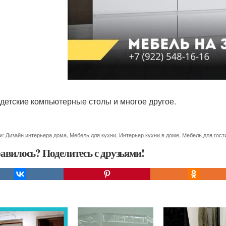
 детские компьютерные столы и многое другое.
и:
Дизайн интерьера дома
,
Мебель для кухни
,
Интерьер кухни в доме
,
Мебель для гост
авилось? Поделитесь с друзьями!