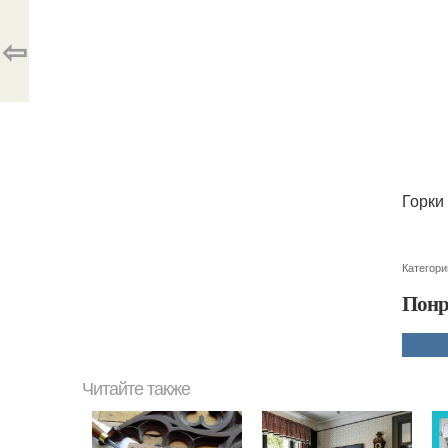
⇦
Горки
Категори
Понр
Читайте также