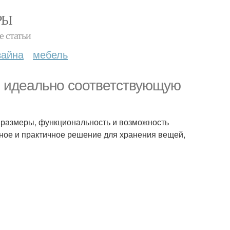
РЫ
е статьи
зайна
мебель
, идеально соответствующую
 размеры, функциональность и возможность
ное и практичное решение для хранения вещей,