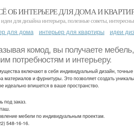
СЁ ОБ ИНТЕРЬЕРЕ ДЛЯ ДОМА И КВАРТИ
идеи для дизайна интерьера, полезные советы, интересны
ер для дома
интерьер для квартиры
идеи ди
азывая комод, вы получаете мебель
им потребностям и интерьеру.
ущества включают в себя индивидуальный дизайн, точные
а материалов и фурнитуры. Это позволяет создать уникаль
ое идеально впишется в ваше пространство.
ь под заказ.
таш.
овление мебели по индивидуальным проектам.
22) 548-16-16.
.