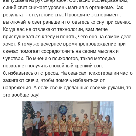
синий свет снижает уровень магния в организме. Как
результат - отсутствие сна. Проведите эксперимент:
выключайте свет раньше и готовьтесь ко сну при свечах.
Когда вас не отвлекают технологии, вам легче
прислушиваться к телу и понять, чего оно на самом деле
хочет. К тому же вечернее времяпрепровождение при
свечах помогает сосредоточить на своим мыслях и
чувствах. По мнению психологов, такая методика
позволяет получить спокойный крепкий сон.
8. избавьтесь от стресса. На сеансах психотерапии часто
зажигают свечи, чтобы помочь избавиться от
напряжения. А если свечи сделанные своими руками, то
это вообще вау!