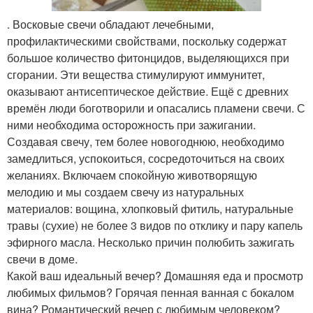
. Восковые свечи обладают лечебными,
профилактическими свойствами, поскольку содержат
большое количество фитонцидов, выделяющихся при
сгорании. Эти вещества стимулируют иммунитет,
оказывают антисептическое действие. Ещё с древних
времён люди боготворили и опасались пламени свечи. С
ними необходима осторожность при зажигании.
Создавая свечу, тем более новогоднюю, необходимо
замедлиться, успокоиться, сосредоточиться на своих
желаниях. Включаем спокойную животворящую
мелодию и мы создаем свечу из натуральных
материалов: вощина, хлопковый фитиль, натуральные
травы (сухие) не более 3 видов по отклику и пару капель
эфирного масла. Несколько причин полюбить зажигать
свечи в доме.
Какой ваш идеальный вечер? Домашняя еда и просмотр
любимых фильмов? Горячая пенная ванная с бокалом
вина? Романтический вечер с любимым человеком?