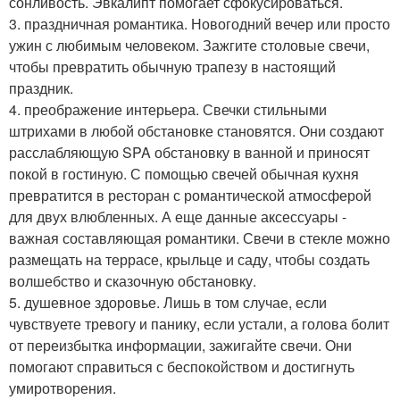
сонливость. Эвкалипт помогает сфокусироваться.
3. праздничная романтика. Новогодний вечер или просто
ужин с любимым человеком. Зажгите столовые свечи,
чтобы превратить обычную трапезу в настоящий
праздник.
4. преображение интерьера. Свечки стильными
штрихами в любой обстановке становятся. Они создают
расслабляющую SPA обстановку в ванной и приносят
покой в гостиную. С помощью свечей обычная кухня
превратится в ресторан с романтической атмосферой
для двух влюбленных. А еще данные аксессуары -
важная составляющая романтики. Свечи в стекле можно
размещать на террасе, крыльце и саду, чтобы создать
волшебство и сказочную обстановку.
5. душевное здоровье. Лишь в том случае, если
чувствуете тревогу и панику, если устали, а голова болит
от переизбытка информации, зажигайте свечи. Они
помогают справиться с беспокойством и достигнуть
умиротворения.