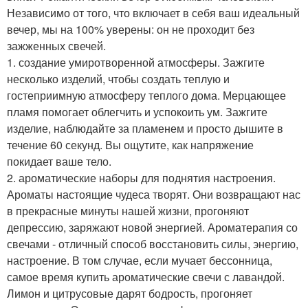
Независимо от того, что включает в себя ваш идеальный
вечер, мы на 100% уверены: он не проходит без
зажженных свечей.
1. создание умиротворенной атмосферы. Зажгите
несколько изделий, чтобы создать теплую и
гостеприимную атмосферу теплого дома. Мерцающее
пламя помогает облегчить и успокоить ум. Зажгите
изделие, наблюдайте за пламенем и просто дышите в
течение 60 секунд. Вы ощутите, как напряжение
покидает ваше тело.
2. ароматические наборы для поднятия настроения.
Ароматы настоящие чудеса творят. Они возвращают нас
в прекрасные минуты нашей жизни, прогоняют
депрессию, заряжают новой энергией. Ароматерапия со
свечами - отличный способ восстановить силы, энергию,
настроение. В том случае, если мучает бессонница,
самое время купить ароматические свечи с лавандой.
Лимон и цитрусовые дарят бодрость, прогоняет