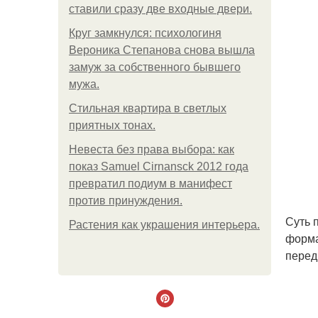
ставили сразу две входные двери.
Круг замкнулся: психологиня
Вероника Степанова снова вышла
замуж за собственного бывшего
мужа.
Стильная квартира в светлых
приятных тонах.
Невеста без права выбора: как
показ Samuel Cirnansck 2012 года
превратил подиум в манифест
против принуждения.
Суть 
Растения как украшения интерьера.
форма
перед