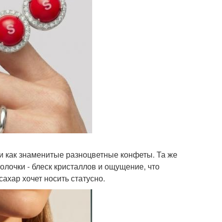
ти как знаменитые разноцветные конфеты. Та же
олочки - блеск кристаллов и ощущение, что
сахар хочет носить статусно.