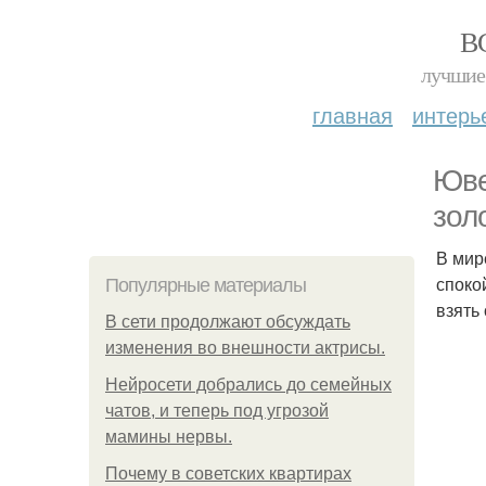
В
лучшие 
главная
интерь
Юве
зол
В мир
споко
Популярные материалы
взять
В сети продолжают обсуждать
изменения во внешности актрисы.
Нейросети добрались до семейных
чатов, и теперь под угрозой
мамины нервы.
Почему в советских квартирах