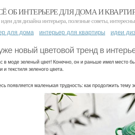
СЁ ОБ ИНТЕРЬЕРЕ ДЛЯ ДОМА И КВАРТИ
идеи для дизайна интерьера, полезные советы, интересны
ер для дома
интерьер для квартиры
идеи ди
уже новый цветовой тренд в интерь
с в моде зеленый цвет! Конечно, он и раньше имел место б
и и текстиля зеленого цвета.
есь появляется маленькая трудность: как продолжить тему з