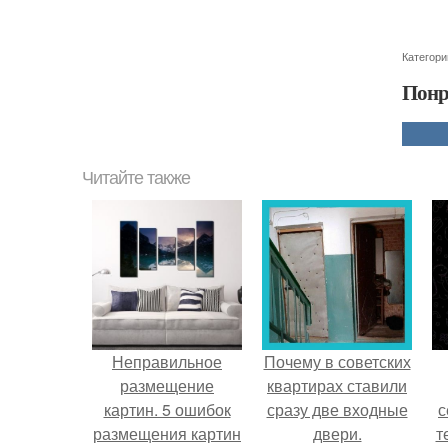
Категори
Понр
Читайте также
Неправильное
Почему в советских
размещение
квартирах ставили
картин. 5 ошибок
сразу две входные
с
размещения картин
двери.
т