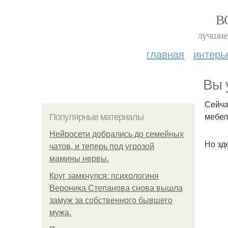
В
лучшие 
главная
интерь
Вы 
Сейча
мебел
Популярные материалы
Нейросети добрались до семейных
Но зд
чатов, и теперь под угрозой
мамины нервы.
Круг замкнулся: психологиня
Вероника Степанова снова вышла
замуж за собственного бывшего
мужа.