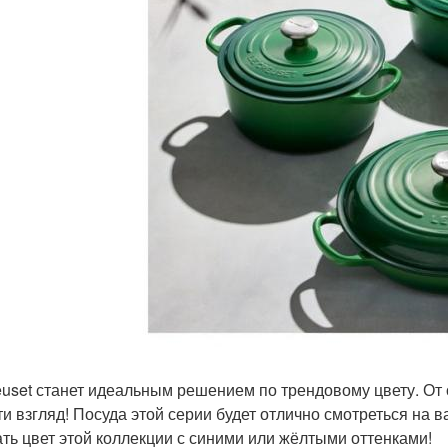
euset станет идеальным решением по трендовому цвету. От
ти взгляд! Посуда этой серии будет отлично смотреться на
ать цвет этой коллекции с синими или жёлтыми оттенками!