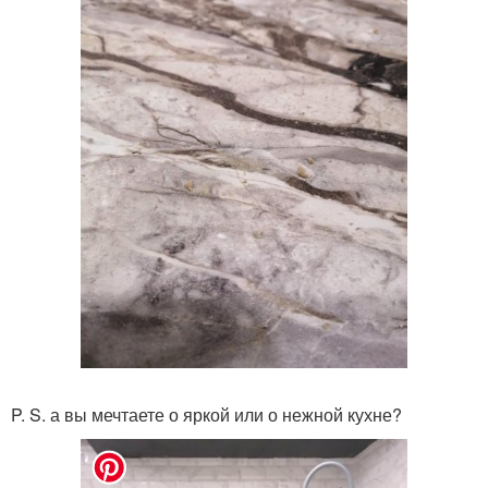
P. S. а вы мечтаете о яркой или о нежной кухне?