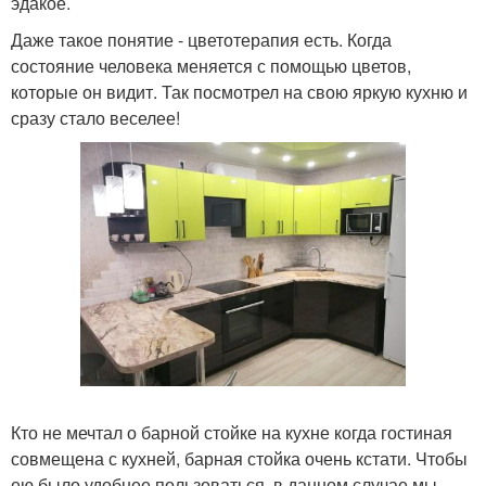
эдакое.
Даже такое понятие - цветотерапия есть. Когда
состояние человека меняется с помощью цветов,
которые он видит. Так посмотрел на свою яркую кухню и
сразу стало веселее!
Кто не мечтал о барной стойке на кухне когда гостиная
совмещена с кухней, барная стойка очень кстати. Чтобы
ею было удобнее пользоваться, в данном случае мы